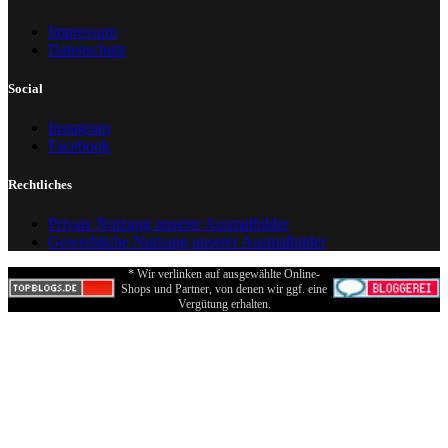
Impressum
Datenschutz
Social
Instagram
Facebook
Rechtliches
Private Nutzung unserer Ausmalbilder
Gewerbliche Nutzung unserer Ausmalbilder
* Wir verlinken auf ausgewählte Online-
Shops und Partner, von denen wir ggf. eine
Vergütung erhalten.