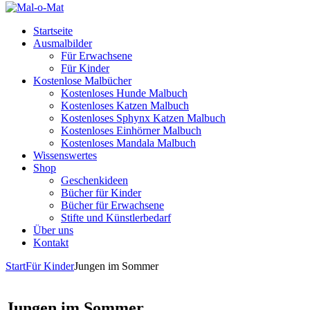
Startseite
Ausmalbilder
Für Erwachsene
Für Kinder
Kostenlose Malbücher
Kostenloses Hunde Malbuch
Kostenloses Katzen Malbuch
Kostenloses Sphynx Katzen Malbuch
Kostenloses Einhörner Malbuch
Kostenloses Mandala Malbuch
Wissenswertes
Shop
Geschenkideen
Bücher für Kinder
Bücher für Erwachsene
Stifte und Künstlerbedarf
Über uns
Kontakt
Start
Für Kinder
Jungen im Sommer
Jungen im Sommer