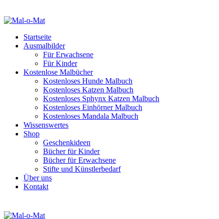
Startseite
Ausmalbilder
Für Erwachsene
Für Kinder
Kostenlose Malbücher
Kostenloses Hunde Malbuch
Kostenloses Katzen Malbuch
Kostenloses Sphynx Katzen Malbuch
Kostenloses Einhörner Malbuch
Kostenloses Mandala Malbuch
Wissenswertes
Shop
Geschenkideen
Bücher für Kinder
Bücher für Erwachsene
Stifte und Künstlerbedarf
Über uns
Kontakt