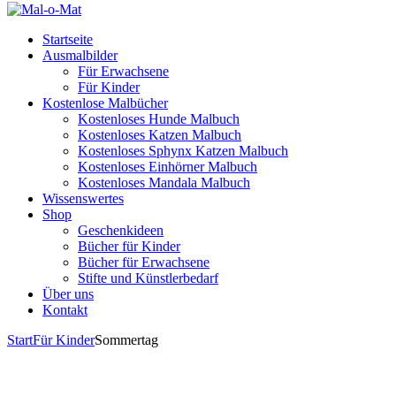
Startseite
Ausmalbilder
Für Erwachsene
Für Kinder
Kostenlose Malbücher
Kostenloses Hunde Malbuch
Kostenloses Katzen Malbuch
Kostenloses Sphynx Katzen Malbuch
Kostenloses Einhörner Malbuch
Kostenloses Mandala Malbuch
Wissenswertes
Shop
Geschenkideen
Bücher für Kinder
Bücher für Erwachsene
Stifte und Künstlerbedarf
Über uns
Kontakt
Start
Für Kinder
Sommertag