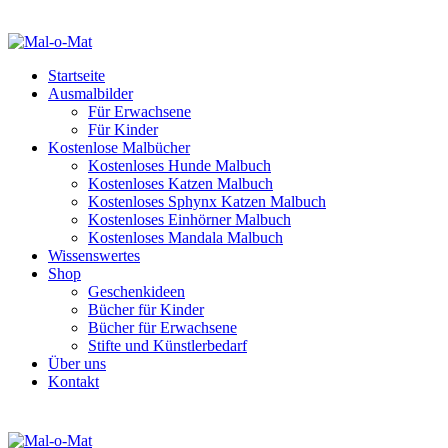
Startseite
Ausmalbilder
Für Erwachsene
Für Kinder
Kostenlose Malbücher
Kostenloses Hunde Malbuch
Kostenloses Katzen Malbuch
Kostenloses Sphynx Katzen Malbuch
Kostenloses Einhörner Malbuch
Kostenloses Mandala Malbuch
Wissenswertes
Shop
Geschenkideen
Bücher für Kinder
Bücher für Erwachsene
Stifte und Künstlerbedarf
Über uns
Kontakt