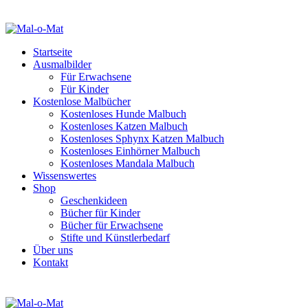
Startseite
Ausmalbilder
Für Erwachsene
Für Kinder
Kostenlose Malbücher
Kostenloses Hunde Malbuch
Kostenloses Katzen Malbuch
Kostenloses Sphynx Katzen Malbuch
Kostenloses Einhörner Malbuch
Kostenloses Mandala Malbuch
Wissenswertes
Shop
Geschenkideen
Bücher für Kinder
Bücher für Erwachsene
Stifte und Künstlerbedarf
Über uns
Kontakt