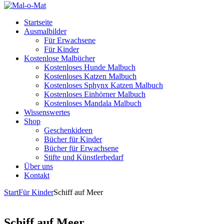
Startseite
Ausmalbilder
Für Erwachsene
Für Kinder
Kostenlose Malbücher
Kostenloses Hunde Malbuch
Kostenloses Katzen Malbuch
Kostenloses Sphynx Katzen Malbuch
Kostenloses Einhörner Malbuch
Kostenloses Mandala Malbuch
Wissenswertes
Shop
Geschenkideen
Bücher für Kinder
Bücher für Erwachsene
Stifte und Künstlerbedarf
Über uns
Kontakt
Start
Für Kinder
Schiff auf Meer
Schiff auf Meer