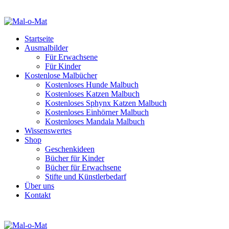
Startseite
Ausmalbilder
Für Erwachsene
Für Kinder
Kostenlose Malbücher
Kostenloses Hunde Malbuch
Kostenloses Katzen Malbuch
Kostenloses Sphynx Katzen Malbuch
Kostenloses Einhörner Malbuch
Kostenloses Mandala Malbuch
Wissenswertes
Shop
Geschenkideen
Bücher für Kinder
Bücher für Erwachsene
Stifte und Künstlerbedarf
Über uns
Kontakt