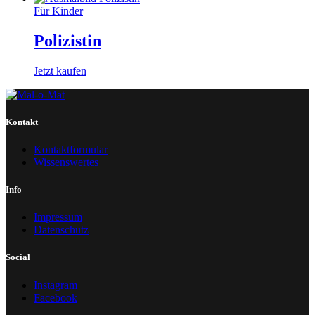
Für Kinder
Polizistin
Jetzt kaufen
Kontakt
Kontaktformular
Wissenswertes
Info
Impressum
Datenschutz
Social
Instagram
Facebook