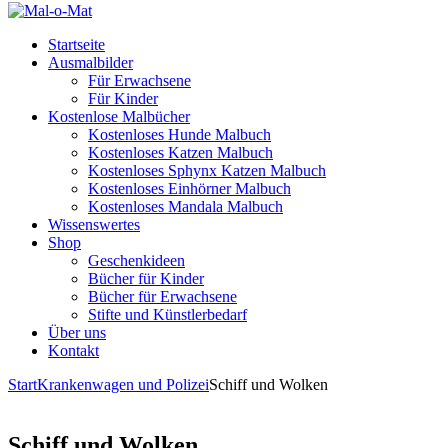
Startseite
Ausmalbilder
Für Erwachsene
Für Kinder
Kostenlose Malbücher
Kostenloses Hunde Malbuch
Kostenloses Katzen Malbuch
Kostenloses Sphynx Katzen Malbuch
Kostenloses Einhörner Malbuch
Kostenloses Mandala Malbuch
Wissenswertes
Shop
Geschenkideen
Bücher für Kinder
Bücher für Erwachsene
Stifte und Künstlerbedarf
Über uns
Kontakt
Start
Krankenwagen und Polizei
Schiff und Wolken
Schiff und Wolken