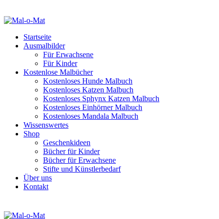
Startseite
Ausmalbilder
Für Erwachsene
Für Kinder
Kostenlose Malbücher
Kostenloses Hunde Malbuch
Kostenloses Katzen Malbuch
Kostenloses Sphynx Katzen Malbuch
Kostenloses Einhörner Malbuch
Kostenloses Mandala Malbuch
Wissenswertes
Shop
Geschenkideen
Bücher für Kinder
Bücher für Erwachsene
Stifte und Künstlerbedarf
Über uns
Kontakt