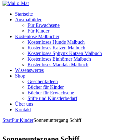
Startseite
Ausmalbilder
Für Erwachsene
Für Kinder
Kostenlose Malbücher
Kostenloses Hunde Malbuch
Kostenloses Katzen Malbuch
Kostenloses Sphynx Katzen Malbuch
Kostenloses Einhörner Malbuch
Kostenloses Mandala Malbuch
Wissenswertes
Shop
Geschenkideen
Bücher für Kinder
Bücher für Erwachsene
Stifte und Künstlerbedarf
Über uns
Kontakt
Start
Für Kinder
Sonnenuntergang Schiff
Sonnenuntergang Schiff