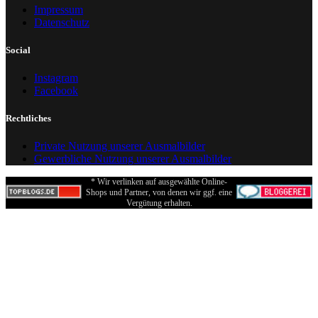
Impressum
Datenschutz
Social
Instagram
Facebook
Rechtliches
Private Nutzung unserer Ausmalbilder
Gewerbliche Nutzung unserer Ausmalbilder
* Wir verlinken auf ausgewählte Online-
Shops und Partner, von denen wir ggf. eine
Vergütung erhalten.