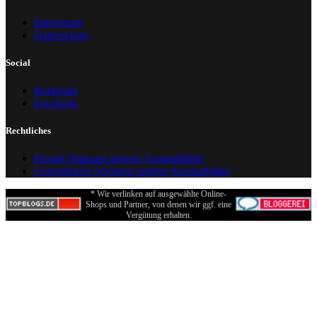
Impressum
Datenschutz
Social
Instagram
Facebook
Rechtliches
Private Nutzung unserer Ausmalbilder
Gewerbliche Nutzung unserer Ausmalbilder
* Wir verlinken auf ausgewählte Online-
Shops und Partner, von denen wir ggf. eine
Vergütung erhalten.