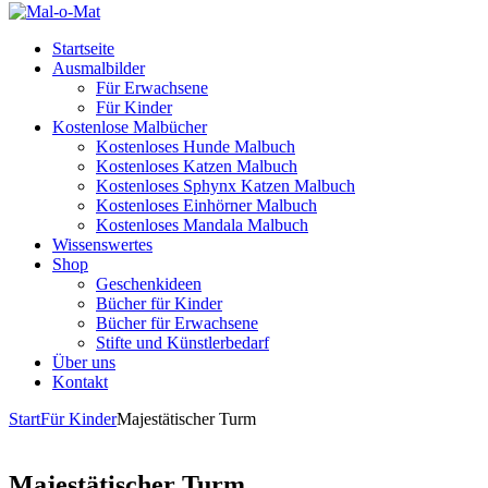
Startseite
Ausmalbilder
Für Erwachsene
Für Kinder
Kostenlose Malbücher
Kostenloses Hunde Malbuch
Kostenloses Katzen Malbuch
Kostenloses Sphynx Katzen Malbuch
Kostenloses Einhörner Malbuch
Kostenloses Mandala Malbuch
Wissenswertes
Shop
Geschenkideen
Bücher für Kinder
Bücher für Erwachsene
Stifte und Künstlerbedarf
Über uns
Kontakt
Start
Für Kinder
Majestätischer Turm
Majestätischer Turm