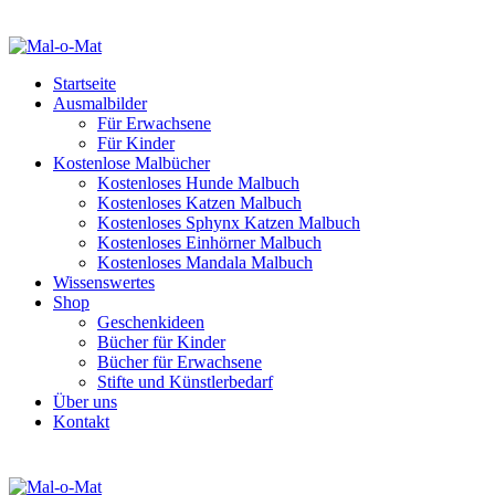
Startseite
Ausmalbilder
Für Erwachsene
Für Kinder
Kostenlose Malbücher
Kostenloses Hunde Malbuch
Kostenloses Katzen Malbuch
Kostenloses Sphynx Katzen Malbuch
Kostenloses Einhörner Malbuch
Kostenloses Mandala Malbuch
Wissenswertes
Shop
Geschenkideen
Bücher für Kinder
Bücher für Erwachsene
Stifte und Künstlerbedarf
Über uns
Kontakt