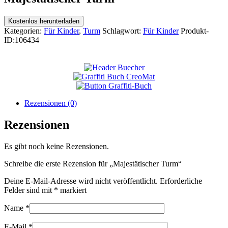
Kostenlos herunterladen
Kategorien:
Für Kinder
,
Turm
Schlagwort:
Für Kinder
Produkt-
ID:
106434
Rezensionen (0)
Rezensionen
Es gibt noch keine Rezensionen.
Schreibe die erste Rezension für „Majestätischer Turm“
Deine E-Mail-Adresse wird nicht veröffentlicht.
Erforderliche
Felder sind mit
*
markiert
Name
*
E-Mail
*