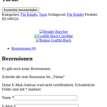
Kostenlos herunterladen
Kategorien:
Für Kinder
,
Turm
Schlagwort:
Für Kinder
Produkt-
ID:
106524
Rezensionen (0)
Rezensionen
Es gibt noch keine Rezensionen.
Schreibe die erste Rezension für „Türme“
Deine E-Mail-Adresse wird nicht veröffentlicht.
Erforderliche
Felder sind mit
*
markiert
Name
*
E-Mail
*