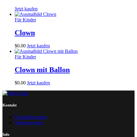
Jetzt kaufen
Für Kinder
Clown
$
0
.
00
Jetzt kaufen
Für Kinder
Clown mit Ballon
$
0
.
00
Jetzt kaufen
Kontakt
Kontaktformular
Wissenswertes
Info