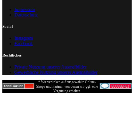
Impressum
Datenschutz
Social
Instagram
Facebook
Rechtliches
Private Nutzung unserer Ausmalbilder
Gewerbliche Nutzung unserer Ausmalbilder
* Wir verlinken auf ausgewählte Online-
Shops und Partner, von denen wir ggf. eine
Vergütung erhalten.