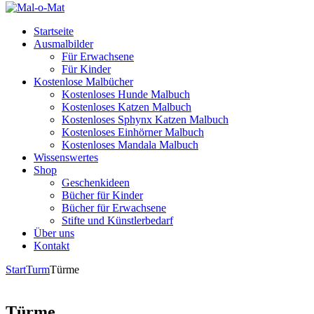
Startseite
Ausmalbilder
Für Erwachsene
Für Kinder
Kostenlose Malbücher
Kostenloses Hunde Malbuch
Kostenloses Katzen Malbuch
Kostenloses Sphynx Katzen Malbuch
Kostenloses Einhörner Malbuch
Kostenloses Mandala Malbuch
Wissenswertes
Shop
Geschenkideen
Bücher für Kinder
Bücher für Erwachsene
Stifte und Künstlerbedarf
Über uns
Kontakt
Start
Turm
Türme
Türme