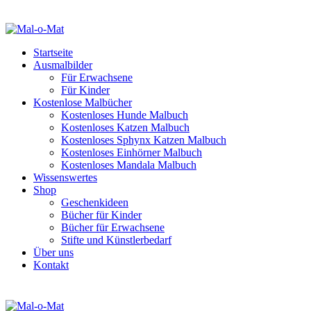
Startseite
Ausmalbilder
Für Erwachsene
Für Kinder
Kostenlose Malbücher
Kostenloses Hunde Malbuch
Kostenloses Katzen Malbuch
Kostenloses Sphynx Katzen Malbuch
Kostenloses Einhörner Malbuch
Kostenloses Mandala Malbuch
Wissenswertes
Shop
Geschenkideen
Bücher für Kinder
Bücher für Erwachsene
Stifte und Künstlerbedarf
Über uns
Kontakt