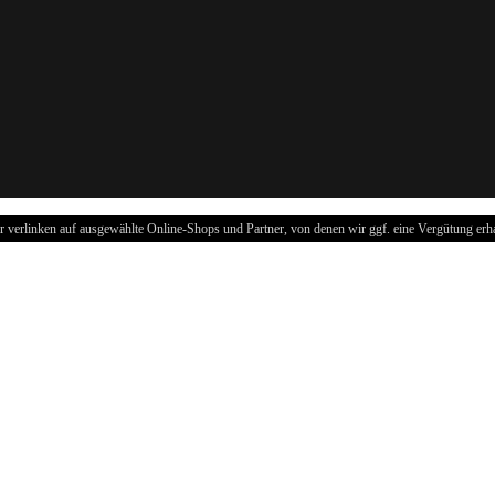
r verlinken auf ausgewählte Online-Shops und Partner, von denen wir ggf. eine Vergütung erha