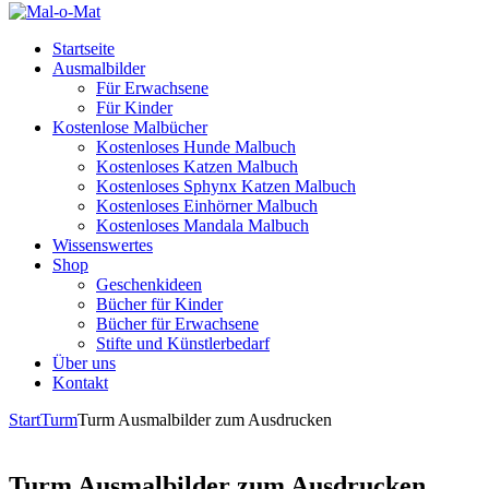
Startseite
Ausmalbilder
Für Erwachsene
Für Kinder
Kostenlose Malbücher
Kostenloses Hunde Malbuch
Kostenloses Katzen Malbuch
Kostenloses Sphynx Katzen Malbuch
Kostenloses Einhörner Malbuch
Kostenloses Mandala Malbuch
Wissenswertes
Shop
Geschenkideen
Bücher für Kinder
Bücher für Erwachsene
Stifte und Künstlerbedarf
Über uns
Kontakt
Start
Turm
Turm Ausmalbilder zum Ausdrucken
Turm Ausmalbilder zum Ausdrucken