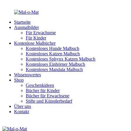
Startseite
Ausmalbilder
Für Erwachsene
Für Kinder
Kostenlose Malbücher
Kostenloses Hunde Malbuch
Kostenloses Katzen Malbuch
Kostenloses Sphynx Katzen Malbuch
Kostenloses Einhörner Malbuch
Kostenloses Mandala Malbuch
Wissenswertes
Shop
Geschenkideen
Bücher für Kinder
Bücher für Erwachsene
Stifte und Künstlerbedarf
Über uns
Kontakt