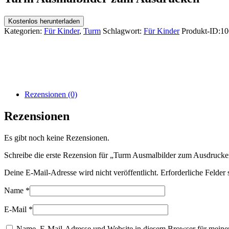
Kostenlos herunterladen
Kategorien:
Für Kinder
,
Turm
Schlagwort:
Für Kinder
Produkt-ID:
10
Rezensionen (0)
Rezensionen
Es gibt noch keine Rezensionen.
Schreibe die erste Rezension für „Turm Ausmalbilder zum Ausdruck
Deine E-Mail-Adresse wird nicht veröffentlicht.
Erforderliche Felder 
Name
*
E-Mail
*
Name, E-Mail-Adresse und Website in diesem Browser für meine