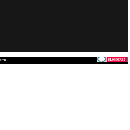
lten.