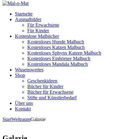
Startseite
Ausmalbilder
Für Erwachsene
Für Kinder
Kostenlose Malbücher
Kostenloses Hunde Malbuch
Kostenloses Katzen Malbuch
Kostenloses Sphynx Katzen Malbuch
Kostenloses Einhörner Malbuch
Kostenloses Mandala Malbuch
Wissenswertes
Shop
Geschenkideen
Bücher für Kinder
Bücher für Erwachsene
Stifte und Künstlerbedarf
Über uns
Kontakt
Start
Weltraum
Galaxie
Galaxie