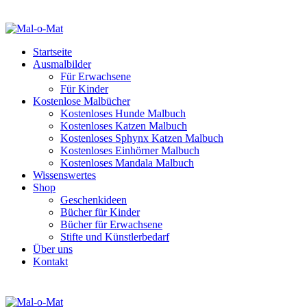
Startseite
Ausmalbilder
Für Erwachsene
Für Kinder
Kostenlose Malbücher
Kostenloses Hunde Malbuch
Kostenloses Katzen Malbuch
Kostenloses Sphynx Katzen Malbuch
Kostenloses Einhörner Malbuch
Kostenloses Mandala Malbuch
Wissenswertes
Shop
Geschenkideen
Bücher für Kinder
Bücher für Erwachsene
Stifte und Künstlerbedarf
Über uns
Kontakt