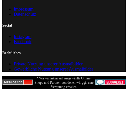
Impressum
Datenschutz
Social
Instagram
Facebook
Rechtliches
Private Nutzung unserer Ausmalbilder
Gewerbliche Nutzung unserer Ausmalbilder
* Wir verlinken auf ausgewählte Online-
Shops und Partner, von denen wir ggf. eine
Vergütung erhalten.