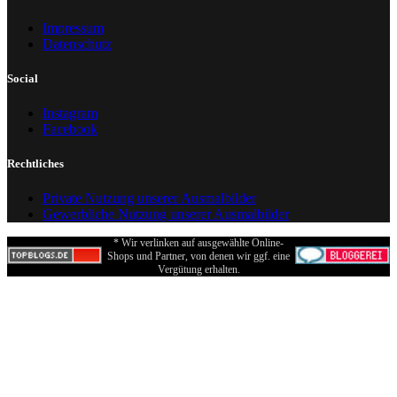
Impressum
Datenschutz
Social
Instagram
Facebook
Rechtliches
Private Nutzung unserer Ausmalbilder
Gewerbliche Nutzung unserer Ausmalbilder
* Wir verlinken auf ausgewählte Online-
Shops und Partner, von denen wir ggf. eine
Vergütung erhalten.