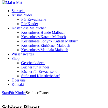
Startseite
Ausmalbilder
Für Erwachsene
Für Kinder
Kostenlose Malbücher
Kostenloses Hunde Malbuch
Kostenloses Katzen Malbuch
Kostenloses Sphynx Katzen Malbuch
Kostenloses Einhörner Malbuch
Kostenloses Mandala Malbuch
Wissenswertes
Shop
Geschenkideen
Bücher für Kinder
Bücher für Erwachsene
Stifte und Künstlerbedarf
Über uns
Kontakt
Start
Für Kinder
Schöner Planet
Schöner Planet