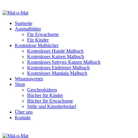
Startseite
Ausmalbilder
Für Erwachsene
Für Kinder
Kostenlose Malbücher
Kostenloses Hunde Malbuch
Kostenloses Katzen Malbuch
Kostenloses Sphynx Katzen Malbuch
Kostenloses Einhörner Malbuch
Kostenloses Mandala Malbuch
Wissenswertes
Shop
Geschenkideen
Bücher für Kinder
Bücher für Erwachsene
Stifte und Künstlerbedarf
Über uns
Kontakt