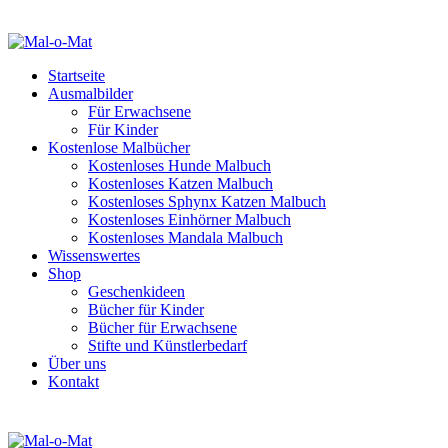
Startseite
Ausmalbilder
Für Erwachsene
Für Kinder
Kostenlose Malbücher
Kostenloses Hunde Malbuch
Kostenloses Katzen Malbuch
Kostenloses Sphynx Katzen Malbuch
Kostenloses Einhörner Malbuch
Kostenloses Mandala Malbuch
Wissenswertes
Shop
Geschenkideen
Bücher für Kinder
Bücher für Erwachsene
Stifte und Künstlerbedarf
Über uns
Kontakt