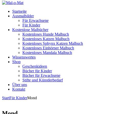
Startseite
Ausmalbilder
Für Erwachsene
Für Kinder
Kostenlose Malbücher
Kostenloses Hunde Malbuch
Kostenloses Katzen Malbuch
Kostenloses Sphynx Katzen Malbuch
Kostenloses Einhörner Malbuch
Kostenloses Mandala Malbuch
Wissenswertes
Shop
Geschenkideen
Bücher für Kinder
Bücher für Erwachsene
Stifte und Künstlerbedarf
Über uns
Kontakt
Start
Für Kinder
Mond
Mond