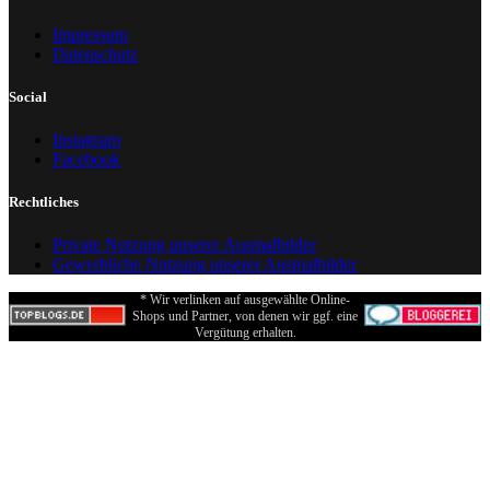
Impressum
Datenschutz
Social
Instagram
Facebook
Rechtliches
Private Nutzung unserer Ausmalbilder
Gewerbliche Nutzung unserer Ausmalbilder
* Wir verlinken auf ausgewählte Online-
Shops und Partner, von denen wir ggf. eine
Vergütung erhalten.