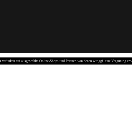
r verlinken auf ausgewählte Online-Shops und Partner, von denen wir ggf. eine Vergütung erha