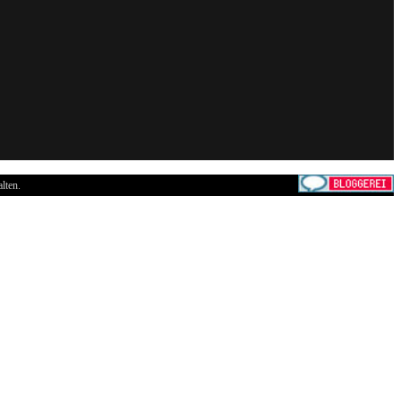
lten.