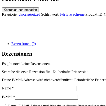
Kostenlos herunterladen
Kategorie:
Uncategorized
Schlagwort:
Für Erwachsene
Produkt-ID:
4
Rezensionen (0)
Rezensionen
Es gibt noch keine Rezensionen.
Schreibe die erste Rezension für „Zauberhafte Prinzessin“
Deine E-Mail-Adresse wird nicht veröffentlicht.
Erforderliche Felder 
Name
*
E-Mail
*
Name, E-Mail-Adresse und Website in diesem Browser für meine