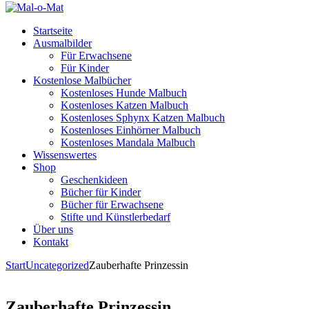
Startseite
Ausmalbilder
Für Erwachsene
Für Kinder
Kostenlose Malbücher
Kostenloses Hunde Malbuch
Kostenloses Katzen Malbuch
Kostenloses Sphynx Katzen Malbuch
Kostenloses Einhörner Malbuch
Kostenloses Mandala Malbuch
Wissenswertes
Shop
Geschenkideen
Bücher für Kinder
Bücher für Erwachsene
Stifte und Künstlerbedarf
Über uns
Kontakt
Start
Uncategorized
Zauberhafte Prinzessin
Zauberhafte Prinzessin