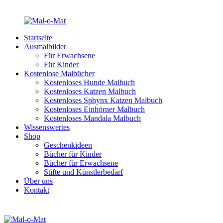
Startseite
Ausmalbilder
Für Erwachsene
Für Kinder
Kostenlose Malbücher
Kostenloses Hunde Malbuch
Kostenloses Katzen Malbuch
Kostenloses Sphynx Katzen Malbuch
Kostenloses Einhörner Malbuch
Kostenloses Mandala Malbuch
Wissenswertes
Shop
Geschenkideen
Bücher für Kinder
Bücher für Erwachsene
Stifte und Künstlerbedarf
Über uns
Kontakt