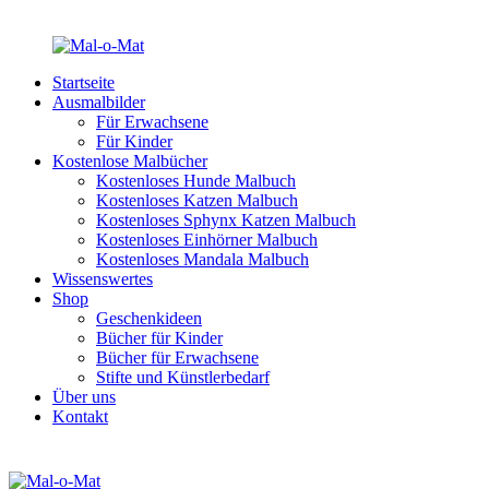
Startseite
Ausmalbilder
Für Erwachsene
Für Kinder
Kostenlose Malbücher
Kostenloses Hunde Malbuch
Kostenloses Katzen Malbuch
Kostenloses Sphynx Katzen Malbuch
Kostenloses Einhörner Malbuch
Kostenloses Mandala Malbuch
Wissenswertes
Shop
Geschenkideen
Bücher für Kinder
Bücher für Erwachsene
Stifte und Künstlerbedarf
Über uns
Kontakt