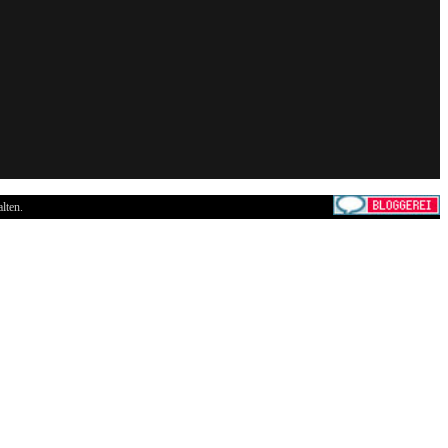
lten.