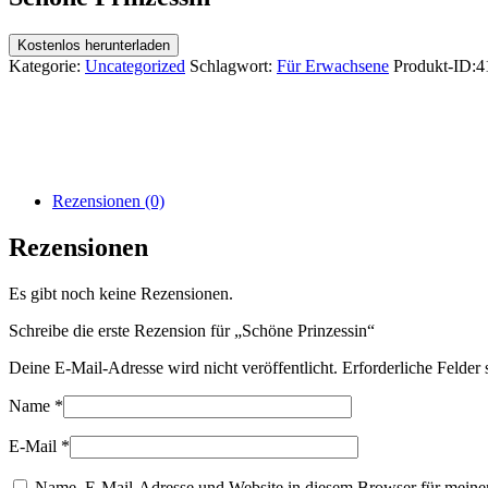
Kostenlos herunterladen
Kategorie:
Uncategorized
Schlagwort:
Für Erwachsene
Produkt-ID:
4
Rezensionen (0)
Rezensionen
Es gibt noch keine Rezensionen.
Schreibe die erste Rezension für „Schöne Prinzessin“
Deine E-Mail-Adresse wird nicht veröffentlicht.
Erforderliche Felder 
Name
*
E-Mail
*
Name, E-Mail-Adresse und Website in diesem Browser für meine