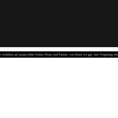
r verlinken auf ausgewählte Online-Shops und Partner, von denen wir ggf. eine Vergütung erha