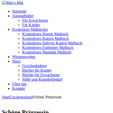
Startseite
Ausmalbilder
Für Erwachsene
Für Kinder
Kostenlose Malbücher
Kostenloses Hunde Malbuch
Kostenloses Katzen Malbuch
Kostenloses Sphynx Katzen Malbuch
Kostenloses Einhörner Malbuch
Kostenloses Mandala Malbuch
Wissenswertes
Shop
Geschenkideen
Bücher für Kinder
Bücher für Erwachsene
Stifte und Künstlerbedarf
Über uns
Kontakt
Start
Uncategorized
Schöne Prinzessin
Schöne Prinzessin