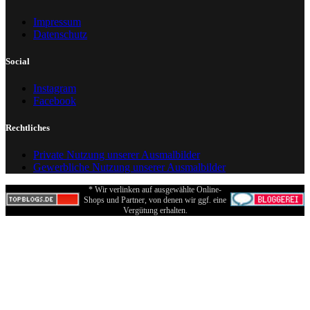
Impressum
Datenschutz
Social
Instagram
Facebook
Rechtliches
Private Nutzung unserer Ausmalbilder
Gewerbliche Nutzung unserer Ausmalbilder
* Wir verlinken auf ausgewählte Online-
Shops und Partner, von denen wir ggf. eine
Vergütung erhalten.