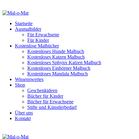
Startseite
Ausmalbilder
Für Erwachsene
Für Kinder
Kostenlose Malbücher
Kostenloses Hunde Malbuch
Kostenloses Katzen Malbuch
Kostenloses Sphynx Katzen Malbuch
Kostenloses Einhörner Malbuch
Kostenloses Mandala Malbuch
Wissenswertes
Shop
Geschenkideen
Bücher für Kinder
Bücher für Erwachsene
Stifte und Künstlerbedarf
Über uns
Kontakt