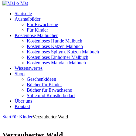
Startseite
Ausmalbilder
Für Erwachsene
Für Kinder
Kostenlose Malbücher
Kostenloses Hunde Malbuch
Kostenloses Katzen Malbuch
Kostenloses Sphynx Katzen Malbuch
Kostenloses Einhörner Malbuch
Kostenloses Mandala Malbuch
Wissenswertes
Shop
Geschenkideen
Bücher für Kinder
Bücher für Erwachsene
Stifte und Künstlerbedarf
Über uns
Kontakt
Start
Für Kinder
Verzauberter Wald
Verzauberter Wald