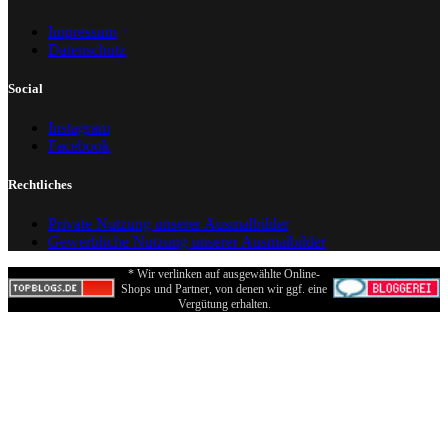
Impressum
Datenschutz
Social
Instagram
Facebook
Rechtliches
Private Nutzung unserer Ausmalbilder
Gewerbliche Nutzung unserer Ausmalbilder
* Wir verlinken auf ausgewählte Online-
Shops und Partner, von denen wir ggf. eine
Vergütung erhalten.