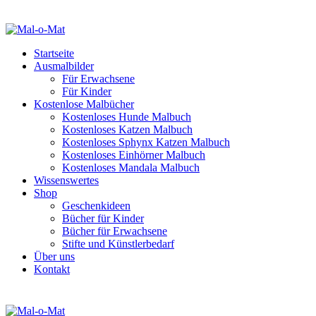
Startseite
Ausmalbilder
Für Erwachsene
Für Kinder
Kostenlose Malbücher
Kostenloses Hunde Malbuch
Kostenloses Katzen Malbuch
Kostenloses Sphynx Katzen Malbuch
Kostenloses Einhörner Malbuch
Kostenloses Mandala Malbuch
Wissenswertes
Shop
Geschenkideen
Bücher für Kinder
Bücher für Erwachsene
Stifte und Künstlerbedarf
Über uns
Kontakt