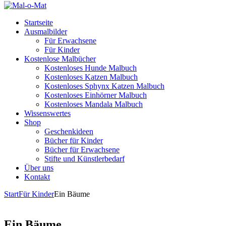
Startseite
Ausmalbilder
Für Erwachsene
Für Kinder
Kostenlose Malbücher
Kostenloses Hunde Malbuch
Kostenloses Katzen Malbuch
Kostenloses Sphynx Katzen Malbuch
Kostenloses Einhörner Malbuch
Kostenloses Mandala Malbuch
Wissenswertes
Shop
Geschenkideen
Bücher für Kinder
Bücher für Erwachsene
Stifte und Künstlerbedarf
Über uns
Kontakt
Start
Für Kinder
Ein Bäume
Ein Bäume