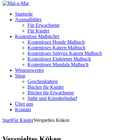
Startseite
Ausmalbilder
Für Erwachsene
Für Kinder
Kostenlose Malbücher
Kostenloses Hunde Malbuch
Kostenloses Katzen Malbuch
Kostenloses Sphynx Katzen Malbuch
Kostenloses Einhörner Malbuch
Kostenloses Mandala Malbuch
Wissenswertes
Shop
Geschenkideen
Bücher für Kinder
Bücher für Erwachsene
Stifte und Künstlerbedarf
Über uns
Kontakt
Start
Für Kinder
Verspieltes Küken
Verspieltes Küken