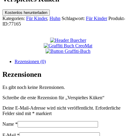
Kostenlos herunterladen
Kategorien:
Für Kinder
,
Huhn
Schlagwort:
Für Kinder
Produkt-
ID:
77165
Rezensionen (0)
Rezensionen
Es gibt noch keine Rezensionen.
Schreibe die erste Rezension für „Verspieltes Küken“
Deine E-Mail-Adresse wird nicht veröffentlicht.
Erforderliche
Felder sind mit
*
markiert
Name
*
E-Mail
*