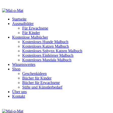
Startseite
Ausmalbilder
Für Erwachsene
Für Kinder
Kostenlose Malbücher
Kostenloses Hunde Malbuch
Kostenloses Katzen Malbuch
Kostenloses Sphynx Katzen Malbuch
Kostenloses Einhörner Malbuch
Kostenloses Mandala Malbuch
Wissenswertes
Shop
Geschenkideen
Bücher für Kinder
Bücher für Erwachsene
Stifte und Künstlerbedarf
Über uns
Kontakt