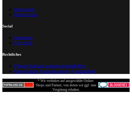
Impressum
Datenschutz
Social
Instagram
Facebook
Rechtliches
Private Nutzung unserer Ausmalbilder
Gewerbliche Nutzung unserer Ausmalbilder
* Wir verlinken auf ausgewählte Online-
Shops und Partner, von denen wir ggf. eine
Vergütung erhalten.