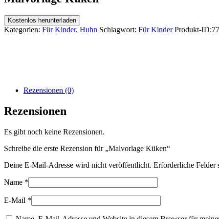
Kostenlos herunterladen
Kategorien:
Für Kinder
,
Huhn
Schlagwort:
Für Kinder
Produkt-ID:
7
Rezensionen (0)
Rezensionen
Es gibt noch keine Rezensionen.
Schreibe die erste Rezension für „Malvorlage Küken“
Deine E-Mail-Adresse wird nicht veröffentlicht.
Erforderliche Felder 
Name
*
E-Mail
*
Name, E-Mail-Adresse und Website in diesem Browser für meine