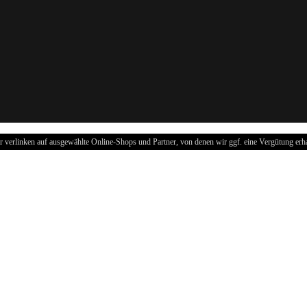
r verlinken auf ausgewählte Online-Shops und Partner, von denen wir ggf. eine Vergütung erha