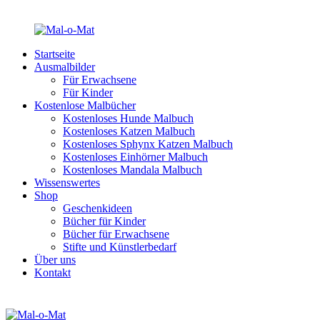
Startseite
Ausmalbilder
Für Erwachsene
Für Kinder
Kostenlose Malbücher
Kostenloses Hunde Malbuch
Kostenloses Katzen Malbuch
Kostenloses Sphynx Katzen Malbuch
Kostenloses Einhörner Malbuch
Kostenloses Mandala Malbuch
Wissenswertes
Shop
Geschenkideen
Bücher für Kinder
Bücher für Erwachsene
Stifte und Künstlerbedarf
Über uns
Kontakt