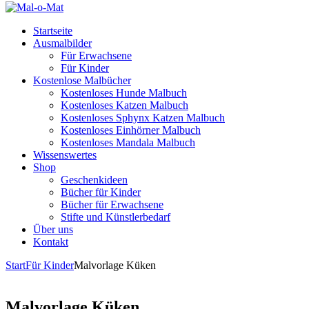
Startseite
Ausmalbilder
Für Erwachsene
Für Kinder
Kostenlose Malbücher
Kostenloses Hunde Malbuch
Kostenloses Katzen Malbuch
Kostenloses Sphynx Katzen Malbuch
Kostenloses Einhörner Malbuch
Kostenloses Mandala Malbuch
Wissenswertes
Shop
Geschenkideen
Bücher für Kinder
Bücher für Erwachsene
Stifte und Künstlerbedarf
Über uns
Kontakt
Start
Für Kinder
Malvorlage Küken
Malvorlage Küken