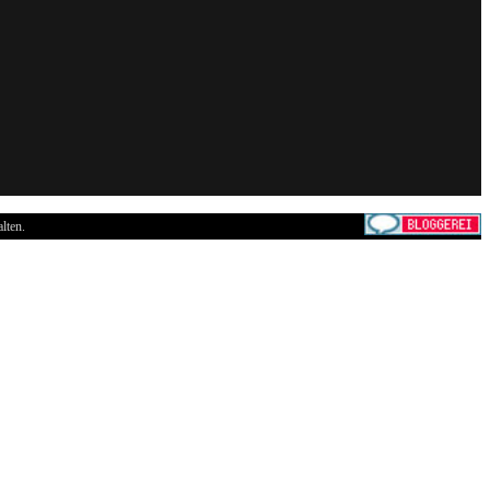
lten.