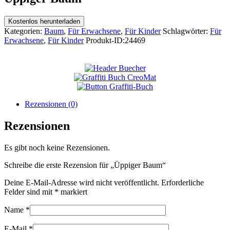
Kostenlos herunterladen
Kategorien:
Baum
,
Für Erwachsene
,
Für Kinder
Schlagwörter:
Für
Erwachsene
,
Für Kinder
Produkt-ID:
24469
Rezensionen (0)
Rezensionen
Es gibt noch keine Rezensionen.
Schreibe die erste Rezension für „Üppiger Baum“
Deine E-Mail-Adresse wird nicht veröffentlicht.
Erforderliche
Felder sind mit
*
markiert
Name
*
E-Mail
*