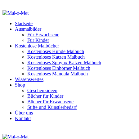
Startseite
Ausmalbilder
Für Erwachsene
Für Kinder
Kostenlose Malbücher
Kostenloses Hunde Malbuch
Kostenloses Katzen Malbuch
Kostenloses Sphynx Katzen Malbuch
Kostenloses Einhörner Malbuch
Kostenloses Mandala Malbuch
Wissenswertes
Shop
Geschenkideen
Bücher für Kinder
Bücher für Erwachsene
Stifte und Künstlerbedarf
Über uns
Kontakt