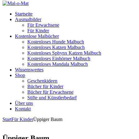
Startseite
Ausmalbilder
Für Erwachsene
Für Kinder
Kostenlose Malbücher
Kostenloses Hunde Malbuch
Kostenloses Katzen Malbuch
Kostenloses Sphynx Katzen Malbuch
Kostenloses Einhörner Malbuch
Kostenloses Mandala Malbuch
Wissenswertes
Shop
Geschenkideen
Bücher für Kinder
Bücher für Erwachsene
Stifte und Künstlerbedarf
Über uns
Kontakt
Start
Für Kinder
Üppiger Baum
Üppiger Baum