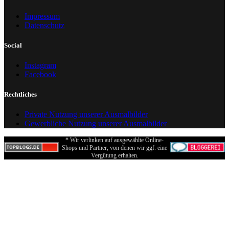
Impressum
Datenschutz
Social
Instagram
Facebook
Rechtliches
Private Nutzung unserer Ausmalbilder
Gewerbliche Nutzung unserer Ausmalbilder
* Wir verlinken auf ausgewählte Online-
Shops und Partner, von denen wir ggf. eine
Vergütung erhalten.