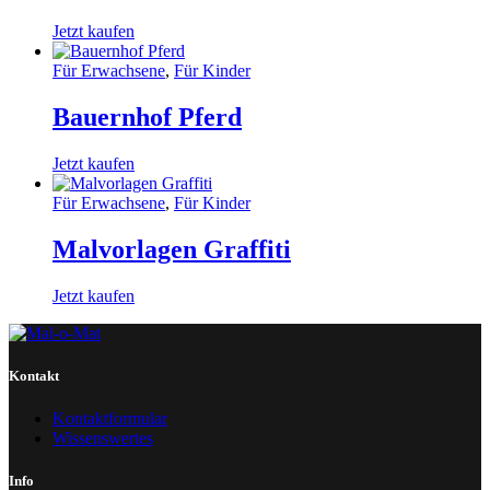
Jetzt kaufen
Für Erwachsene
,
Für Kinder
Bauernhof Pferd
Jetzt kaufen
Für Erwachsene
,
Für Kinder
Malvorlagen Graffiti
Jetzt kaufen
Kontakt
Kontaktformular
Wissenswertes
Info