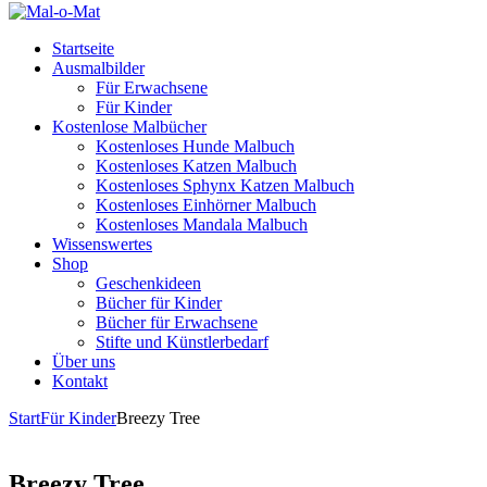
Startseite
Ausmalbilder
Für Erwachsene
Für Kinder
Kostenlose Malbücher
Kostenloses Hunde Malbuch
Kostenloses Katzen Malbuch
Kostenloses Sphynx Katzen Malbuch
Kostenloses Einhörner Malbuch
Kostenloses Mandala Malbuch
Wissenswertes
Shop
Geschenkideen
Bücher für Kinder
Bücher für Erwachsene
Stifte und Künstlerbedarf
Über uns
Kontakt
Start
Für Kinder
Breezy Tree
Breezy Tree