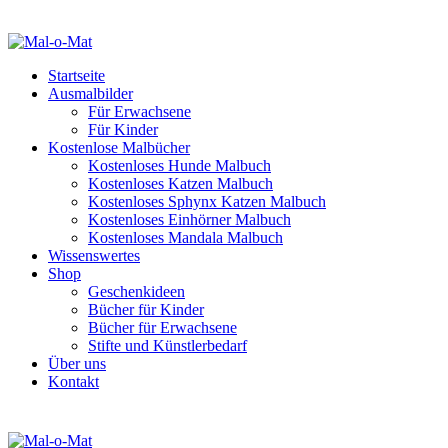
Startseite
Ausmalbilder
Für Erwachsene
Für Kinder
Kostenlose Malbücher
Kostenloses Hunde Malbuch
Kostenloses Katzen Malbuch
Kostenloses Sphynx Katzen Malbuch
Kostenloses Einhörner Malbuch
Kostenloses Mandala Malbuch
Wissenswertes
Shop
Geschenkideen
Bücher für Kinder
Bücher für Erwachsene
Stifte und Künstlerbedarf
Über uns
Kontakt