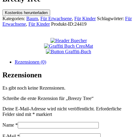
Kostenlos herunterladen
Kategorien:
Baum
,
Für Erwachsene
,
Für Kinder
Schlagwörter:
Für
Erwachsene
,
Für Kinder
Produkt-ID:
24419
Rezensionen (0)
Rezensionen
Es gibt noch keine Rezensionen.
Schreibe die erste Rezension für „Breezy Tree“
Deine E-Mail-Adresse wird nicht veröffentlicht.
Erforderliche
Felder sind mit
*
markiert
Name
*
E-Mail
*