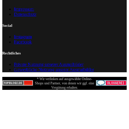
Impressum
Datenschutz
Social
Instagram
Facebook
Rechtliches
Private Nutzung unserer Ausmalbilder
Gewerbliche Nutzung unserer Ausmalbilder
* Wir verlinken auf ausgewählte Online-
Shops und Partner, von denen wir ggf. eine
Vergütung erhalten.