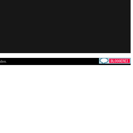
lten.