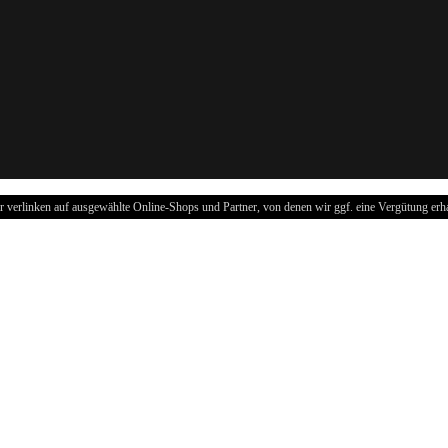
r verlinken auf ausgewählte Online-Shops und Partner, von denen wir ggf. eine Vergütung erha