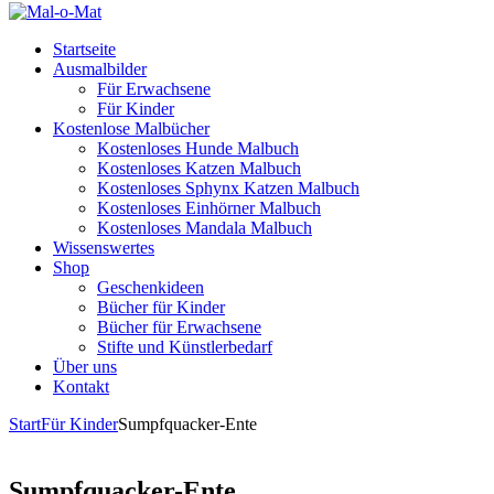
Startseite
Ausmalbilder
Für Erwachsene
Für Kinder
Kostenlose Malbücher
Kostenloses Hunde Malbuch
Kostenloses Katzen Malbuch
Kostenloses Sphynx Katzen Malbuch
Kostenloses Einhörner Malbuch
Kostenloses Mandala Malbuch
Wissenswertes
Shop
Geschenkideen
Bücher für Kinder
Bücher für Erwachsene
Stifte und Künstlerbedarf
Über uns
Kontakt
Start
Für Kinder
Sumpfquacker-Ente
Sumpfquacker-Ente