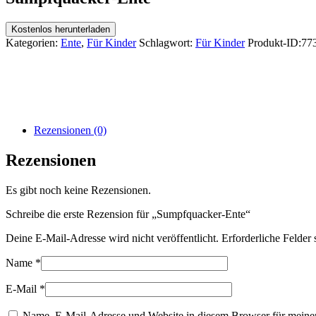
Kostenlos herunterladen
Kategorien:
Ente
,
Für Kinder
Schlagwort:
Für Kinder
Produkt-ID:
77
Rezensionen (0)
Rezensionen
Es gibt noch keine Rezensionen.
Schreibe die erste Rezension für „Sumpfquacker-Ente“
Deine E-Mail-Adresse wird nicht veröffentlicht.
Erforderliche Felder 
Name
*
E-Mail
*
Name, E-Mail-Adresse und Website in diesem Browser für meine