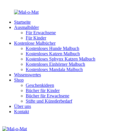
Startseite
Ausmalbilder
Für Erwachsene
Für Kinder
Kostenlose Malbücher
Kostenloses Hunde Malbuch
Kostenloses Katzen Malbuch
Kostenloses Sphynx Katzen Malbuch
Kostenloses Einhörner Malbuch
Kostenloses Mandala Malbuch
Wissenswertes
Shop
Geschenkideen
Bücher für Kinder
Bücher für Erwachsene
Stifte und Künstlerbedarf
Über uns
Kontakt