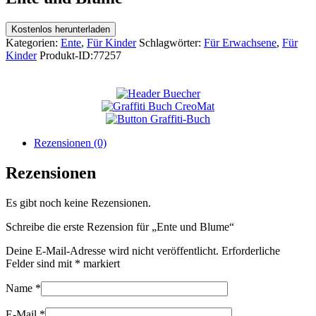
Kostenlos herunterladen
Kategorien:
Ente
,
Für Kinder
Schlagwörter:
Für Erwachsene
,
Für
Kinder
Produkt-ID:
77257
Rezensionen (0)
Rezensionen
Es gibt noch keine Rezensionen.
Schreibe die erste Rezension für „Ente und Blume“
Deine E-Mail-Adresse wird nicht veröffentlicht.
Erforderliche
Felder sind mit
*
markiert
Name
*
E-Mail
*