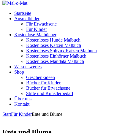
Startseite
Ausmalbilder
Für Erwachsene
Für Kinder
Kostenlose Malbücher
Kostenloses Hunde Malbuch
Kostenloses Katzen Malbuch
Kostenloses Sphynx Katzen Malbuch
Kostenloses Einhörner Malbuch
Kostenloses Mandala Malbuch
Wissenswertes
Shop
Geschenkideen
Bücher für Kinder
Bücher für Erwachsene
Stifte und Künstlerbedarf
Über uns
Kontakt
Start
Für Kinder
Ente und Blume
Ente und Blume