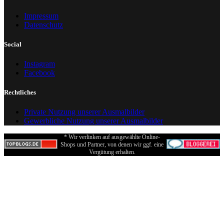
Impressum
Datenschutz
Social
Instagram
Facebook
Rechtliches
Private Nutzung unserer Ausmalbilder
Gewerbliche Nutzung unserer Ausmalbilder
* Wir verlinken auf ausgewählte Online-
Shops und Partner, von denen wir ggf. eine
Vergütung erhalten.