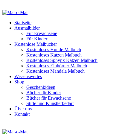
Startseite
Ausmalbilder
Für Erwachsene
Für Kinder
Kostenlose Malbücher
Kostenloses Hunde Malbuch
Kostenloses Katzen Malbuch
Kostenloses Sphynx Katzen Malbuch
Kostenloses Einhörner Malbuch
Kostenloses Mandala Malbuch
Wissenswertes
Shop
Geschenkideen
Bücher für Kinder
Bücher für Erwachsene
Stifte und Künstlerbedarf
Über uns
Kontakt