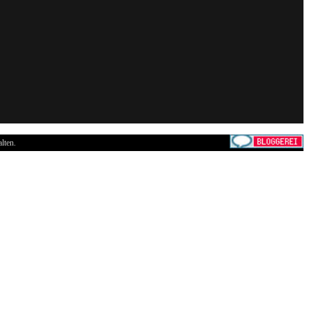
lten.