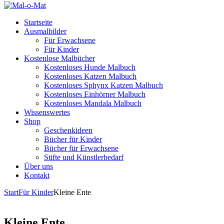
Startseite
Ausmalbilder
Für Erwachsene
Für Kinder
Kostenlose Malbücher
Kostenloses Hunde Malbuch
Kostenloses Katzen Malbuch
Kostenloses Sphynx Katzen Malbuch
Kostenloses Einhörner Malbuch
Kostenloses Mandala Malbuch
Wissenswertes
Shop
Geschenkideen
Bücher für Kinder
Bücher für Erwachsene
Stifte und Künstlerbedarf
Über uns
Kontakt
Start
Für Kinder
Kleine Ente
Kleine Ente