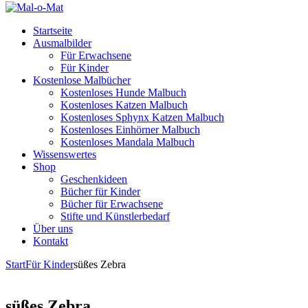
Startseite
Ausmalbilder
Für Erwachsene
Für Kinder
Kostenlose Malbücher
Kostenloses Hunde Malbuch
Kostenloses Katzen Malbuch
Kostenloses Sphynx Katzen Malbuch
Kostenloses Einhörner Malbuch
Kostenloses Mandala Malbuch
Wissenswertes
Shop
Geschenkideen
Bücher für Kinder
Bücher für Erwachsene
Stifte und Künstlerbedarf
Über uns
Kontakt
Start
Für Kinder
süßes Zebra
süßes Zebra