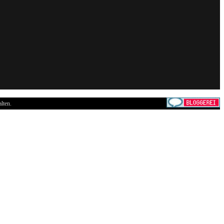
lten.