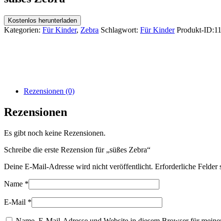
Kostenlos herunterladen
Kategorien:
Für Kinder
,
Zebra
Schlagwort:
Für Kinder
Produkt-ID:
1
Rezensionen (0)
Rezensionen
Es gibt noch keine Rezensionen.
Schreibe die erste Rezension für „süßes Zebra“
Deine E-Mail-Adresse wird nicht veröffentlicht.
Erforderliche Felder 
Name
*
E-Mail
*
Name, E-Mail-Adresse und Website in diesem Browser für meine