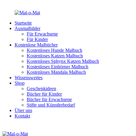
Startseite
Ausmalbilder
Für Erwachsene
Für Kinder
Kostenlose Malbücher
Kostenloses Hunde Malbuch
Kostenloses Katzen Malbuch
Kostenloses Sphynx Katzen Malbuch
Kostenloses Einhörner Malbuch
Kostenloses Mandala Malbuch
Wissenswertes
Shop
Geschenkideen
Bücher für Kinder
Bücher für Erwachsene
Stifte und Künstlerbedarf
Über uns
Kontakt