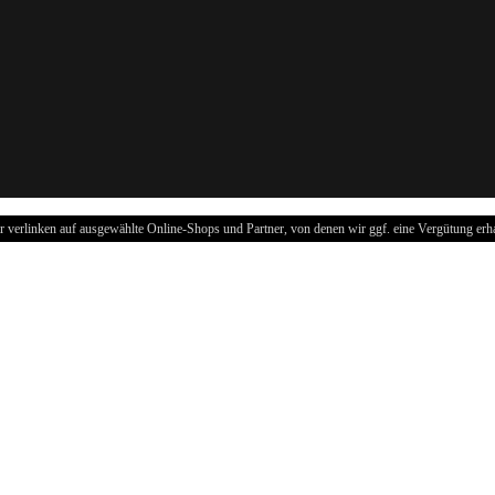
r verlinken auf ausgewählte Online-Shops und Partner, von denen wir ggf. eine Vergütung erha