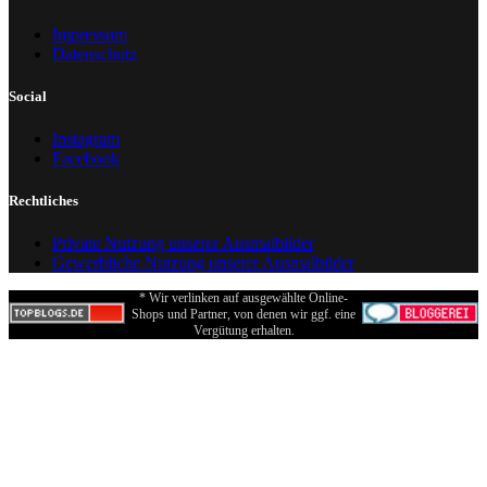
Impressum
Datenschutz
Social
Instagram
Facebook
Rechtliches
Private Nutzung unserer Ausmalbilder
Gewerbliche Nutzung unserer Ausmalbilder
* Wir verlinken auf ausgewählte Online-
Shops und Partner, von denen wir ggf. eine
Vergütung erhalten.