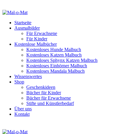
Startseite
Ausmalbilder
Für Erwachsene
Für Kinder
Kostenlose Malbücher
Kostenloses Hunde Malbuch
Kostenloses Katzen Malbuch
Kostenloses Sphynx Katzen Malbuch
Kostenloses Einhörner Malbuch
Kostenloses Mandala Malbuch
Wissenswertes
Shop
Geschenkideen
Bücher für Kinder
Bücher für Erwachsene
Stifte und Künstlerbedarf
Über uns
Kontakt