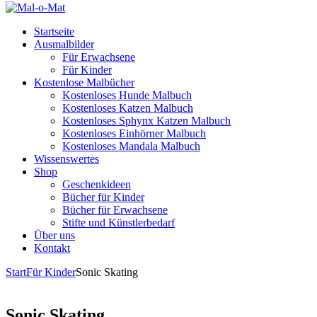
Startseite
Ausmalbilder
Für Erwachsene
Für Kinder
Kostenlose Malbücher
Kostenloses Hunde Malbuch
Kostenloses Katzen Malbuch
Kostenloses Sphynx Katzen Malbuch
Kostenloses Einhörner Malbuch
Kostenloses Mandala Malbuch
Wissenswertes
Shop
Geschenkideen
Bücher für Kinder
Bücher für Erwachsene
Stifte und Künstlerbedarf
Über uns
Kontakt
Start
Für Kinder
Sonic Skating
Sonic Skating