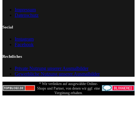
Impressum
Datenschutz
Social
Instagram
Facebook
Rechtliches
Private Nutzung unserer Ausmalbilder
Gewerbliche Nutzung unserer Ausmalbilder
* Wir verlinken auf ausgewählte Online-
Shops und Partner, von denen wir ggf. eine
Vergütung erhalten.