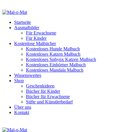
Startseite
Ausmalbilder
Für Erwachsene
Für Kinder
Kostenlose Malbücher
Kostenloses Hunde Malbuch
Kostenloses Katzen Malbuch
Kostenloses Sphynx Katzen Malbuch
Kostenloses Einhörner Malbuch
Kostenloses Mandala Malbuch
Wissenswertes
Shop
Geschenkideen
Bücher für Kinder
Bücher für Erwachsene
Stifte und Künstlerbedarf
Über uns
Kontakt