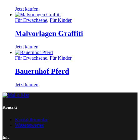
Jetzt kaufen
Für Erwachsene
,
Für Kinder
Malvorlagen Graffiti
Jetzt kaufen
Für Erwachsene
,
Für Kinder
Bauernhof Pferd
Jetzt kaufen
Kontakt
Kontaktformular
Wissenswertes
Info