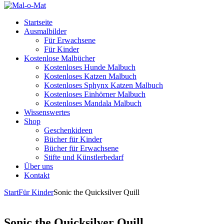
Startseite
Ausmalbilder
Für Erwachsene
Für Kinder
Kostenlose Malbücher
Kostenloses Hunde Malbuch
Kostenloses Katzen Malbuch
Kostenloses Sphynx Katzen Malbuch
Kostenloses Einhörner Malbuch
Kostenloses Mandala Malbuch
Wissenswertes
Shop
Geschenkideen
Bücher für Kinder
Bücher für Erwachsene
Stifte und Künstlerbedarf
Über uns
Kontakt
Start
Für Kinder
Sonic the Quicksilver Quill
Sonic the Quicksilver Quill