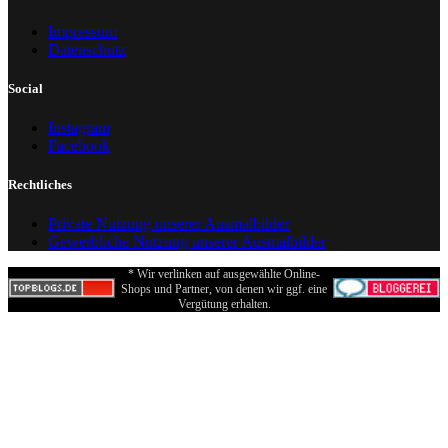
Impressum
Datenschutz
Social
Instagram
Facebook
Rechtliches
Private Nutzung unserer Ausmalbilder
Gewerbliche Nutzung unserer Ausmalbilder
* Wir verlinken auf ausgewählte Online-
Shops und Partner, von denen wir ggf. eine
Vergütung erhalten.