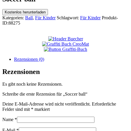
Kostenlos herunterladen
Kategorien:
Ball
,
Für Kinder
Schlagwort:
Für Kinder
Produkt-
ID:
88275
Rezensionen (0)
Rezensionen
Es gibt noch keine Rezensionen.
Schreibe die erste Rezension für „Soccer ball“
Deine E-Mail-Adresse wird nicht veröffentlicht.
Erforderliche
Felder sind mit
*
markiert
Name
*
E-Mail
*