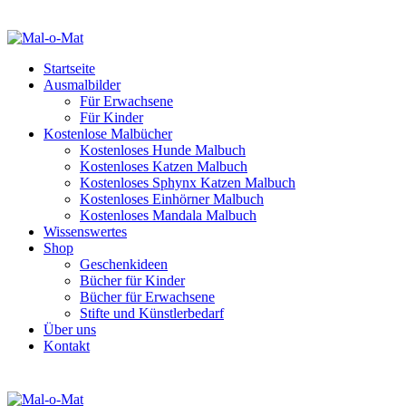
Startseite
Ausmalbilder
Für Erwachsene
Für Kinder
Kostenlose Malbücher
Kostenloses Hunde Malbuch
Kostenloses Katzen Malbuch
Kostenloses Sphynx Katzen Malbuch
Kostenloses Einhörner Malbuch
Kostenloses Mandala Malbuch
Wissenswertes
Shop
Geschenkideen
Bücher für Kinder
Bücher für Erwachsene
Stifte und Künstlerbedarf
Über uns
Kontakt