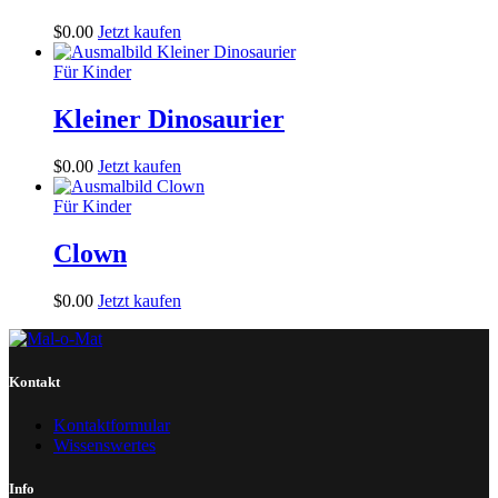
$
0
.
00
Jetzt kaufen
Für Kinder
Kleiner Dinosaurier
$
0
.
00
Jetzt kaufen
Für Kinder
Clown
$
0
.
00
Jetzt kaufen
Kontakt
Kontaktformular
Wissenswertes
Info