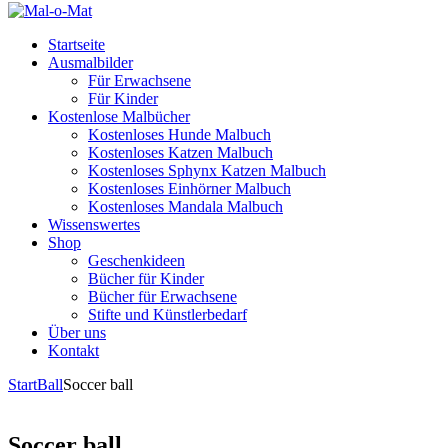
Startseite
Ausmalbilder
Für Erwachsene
Für Kinder
Kostenlose Malbücher
Kostenloses Hunde Malbuch
Kostenloses Katzen Malbuch
Kostenloses Sphynx Katzen Malbuch
Kostenloses Einhörner Malbuch
Kostenloses Mandala Malbuch
Wissenswertes
Shop
Geschenkideen
Bücher für Kinder
Bücher für Erwachsene
Stifte und Künstlerbedarf
Über uns
Kontakt
Start
Ball
Soccer ball
Soccer ball