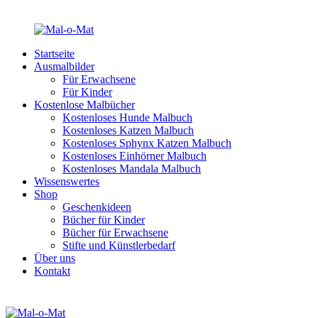
Startseite
Ausmalbilder
Für Erwachsene
Für Kinder
Kostenlose Malbücher
Kostenloses Hunde Malbuch
Kostenloses Katzen Malbuch
Kostenloses Sphynx Katzen Malbuch
Kostenloses Einhörner Malbuch
Kostenloses Mandala Malbuch
Wissenswertes
Shop
Geschenkideen
Bücher für Kinder
Bücher für Erwachsene
Stifte und Künstlerbedarf
Über uns
Kontakt