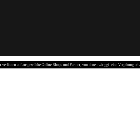
r verlinken auf ausgewählte Online-Shops und Partner, von denen wir ggf. eine Vergütung erha