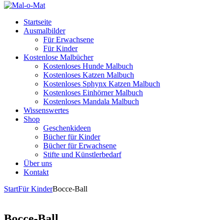
Startseite
Ausmalbilder
Für Erwachsene
Für Kinder
Kostenlose Malbücher
Kostenloses Hunde Malbuch
Kostenloses Katzen Malbuch
Kostenloses Sphynx Katzen Malbuch
Kostenloses Einhörner Malbuch
Kostenloses Mandala Malbuch
Wissenswertes
Shop
Geschenkideen
Bücher für Kinder
Bücher für Erwachsene
Stifte und Künstlerbedarf
Über uns
Kontakt
Start
Für Kinder
Bocce-Ball
Bocce-Ball