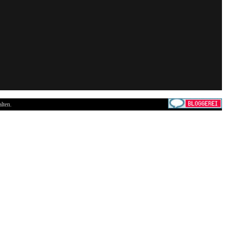
lten.