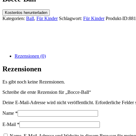
Kostenlos herunterladen
Kategorien:
Ball
,
Für Kinder
Schlagwort:
Für Kinder
Produkt-ID:
881
Rezensionen (0)
Rezensionen
Es gibt noch keine Rezensionen.
Schreibe die erste Rezension für „Bocce-Ball“
Deine E-Mail-Adresse wird nicht veröffentlicht.
Erforderliche Felder 
Name
*
E-Mail
*
Name, E-Mail-Adresse und Website in diesem Browser für meine