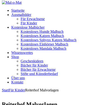
Startseite
Ausmalbilder
Für Erwachsene
Für Kinder
Kostenlose Malbücher
Kostenloses Hunde Malbuch
Kostenloses Katzen Malbuch
Kostenloses Sphynx Katzen Malbuch
Kostenloses Einhörner Malbuch
Kostenloses Mandala Malbuch
Wissenswertes
Shop
Geschenkideen
Bücher für Kinder
Bücher für Erwachsene
Stifte und Künstlerbedarf
Über uns
Kontakt
Start
Für Kinder
Reiterhof Malvorlagen
Reiterhof Malvorlagen