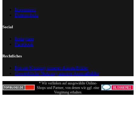
Impressum
Datenschutz
Social
Instagram
Facebook
Rechtliches
Private Nutzung unserer Ausmalbilder
Gewerbliche Nutzung unserer Ausmalbilder
* Wir verlinken auf ausgewählte Online-
Shops und Partner, von denen wir ggf. eine
Vergütung erhalten.