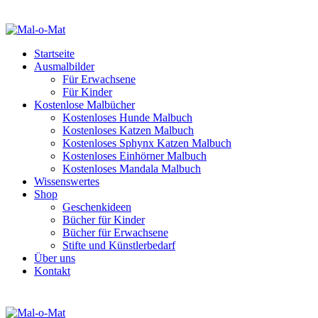
Startseite
Ausmalbilder
Für Erwachsene
Für Kinder
Kostenlose Malbücher
Kostenloses Hunde Malbuch
Kostenloses Katzen Malbuch
Kostenloses Sphynx Katzen Malbuch
Kostenloses Einhörner Malbuch
Kostenloses Mandala Malbuch
Wissenswertes
Shop
Geschenkideen
Bücher für Kinder
Bücher für Erwachsene
Stifte und Künstlerbedarf
Über uns
Kontakt