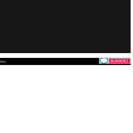
lten.