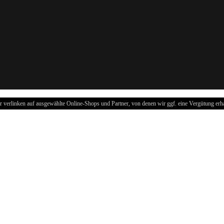
r verlinken auf ausgewählte Online-Shops und Partner, von denen wir ggf. eine Vergütung erha