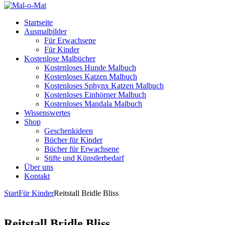
Startseite
Ausmalbilder
Für Erwachsene
Für Kinder
Kostenlose Malbücher
Kostenloses Hunde Malbuch
Kostenloses Katzen Malbuch
Kostenloses Sphynx Katzen Malbuch
Kostenloses Einhörner Malbuch
Kostenloses Mandala Malbuch
Wissenswertes
Shop
Geschenkideen
Bücher für Kinder
Bücher für Erwachsene
Stifte und Künstlerbedarf
Über uns
Kontakt
Start
Für Kinder
Reitstall Bridle Bliss
Reitstall Bridle Bliss