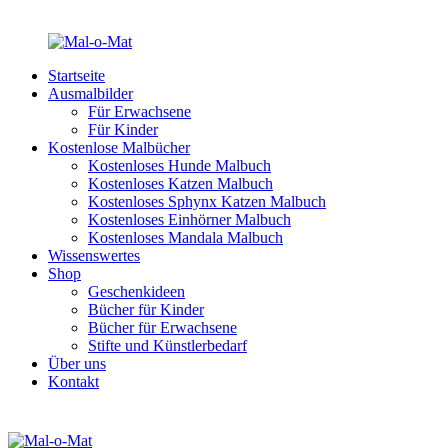
Startseite
Ausmalbilder
Für Erwachsene
Für Kinder
Kostenlose Malbücher
Kostenloses Hunde Malbuch
Kostenloses Katzen Malbuch
Kostenloses Sphynx Katzen Malbuch
Kostenloses Einhörner Malbuch
Kostenloses Mandala Malbuch
Wissenswertes
Shop
Geschenkideen
Bücher für Kinder
Bücher für Erwachsene
Stifte und Künstlerbedarf
Über uns
Kontakt