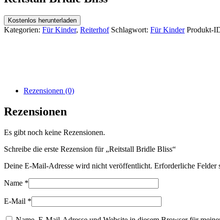
Kostenlos herunterladen
Kategorien:
Für Kinder
,
Reiterhof
Schlagwort:
Für Kinder
Produkt-I
Rezensionen (0)
Rezensionen
Es gibt noch keine Rezensionen.
Schreibe die erste Rezension für „Reitstall Bridle Bliss“
Deine E-Mail-Adresse wird nicht veröffentlicht.
Erforderliche Felder 
Name
*
E-Mail
*
Name, E-Mail-Adresse und Website in diesem Browser für meine