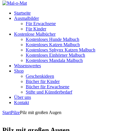
Startseite
Ausmalbilder
Für Erwachsene
Für Kinder
Kostenlose Malbücher
Kostenloses Hunde Malbuch
Kostenloses Katzen Malbuch
Kostenloses Sphynx Katzen Malbuch
Kostenloses Einhörner Malbuch
Kostenloses Mandala Malbuch
Wissenswertes
Shop
Geschenkideen
Bücher für Kinder
Bücher für Erwachsene
Stifte und Künstlerbedarf
Über uns
Kontakt
Start
Pilze
Pilz mit großen Augen
Pilz mit großen Augen