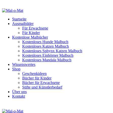
Startseite
Ausmalbilder
Für Erwachsene
Für Kinder
Kostenlose Malbücher
Kostenloses Hunde Malbuch
Kostenloses Katzen Malbuch
Kostenloses Sphynx Katzen Malbuch
Kostenloses Einhörner Malbuch
Kostenloses Mandala Malbuch
Wissenswertes
Shop
Geschenkideen
Bücher für Kinder
Bücher für Erwachsene
Stifte und Künstlerbedarf
Über uns
Kontakt