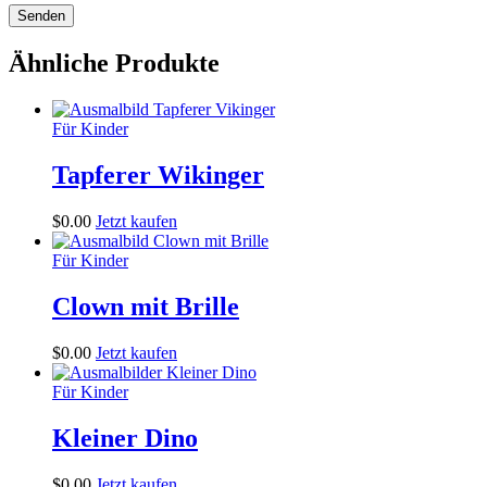
Ähnliche Produkte
Für Kinder
Tapferer Wikinger
$
0
.
00
Jetzt kaufen
Für Kinder
Clown mit Brille
$
0
.
00
Jetzt kaufen
Für Kinder
Kleiner Dino
$
0
.
00
Jetzt kaufen