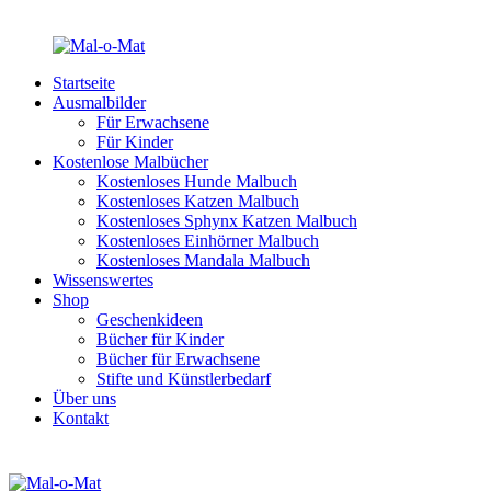
Startseite
Ausmalbilder
Für Erwachsene
Für Kinder
Kostenlose Malbücher
Kostenloses Hunde Malbuch
Kostenloses Katzen Malbuch
Kostenloses Sphynx Katzen Malbuch
Kostenloses Einhörner Malbuch
Kostenloses Mandala Malbuch
Wissenswertes
Shop
Geschenkideen
Bücher für Kinder
Bücher für Erwachsene
Stifte und Künstlerbedarf
Über uns
Kontakt