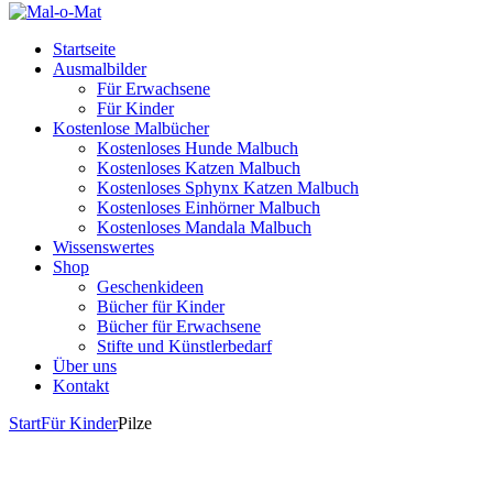
Startseite
Ausmalbilder
Für Erwachsene
Für Kinder
Kostenlose Malbücher
Kostenloses Hunde Malbuch
Kostenloses Katzen Malbuch
Kostenloses Sphynx Katzen Malbuch
Kostenloses Einhörner Malbuch
Kostenloses Mandala Malbuch
Wissenswertes
Shop
Geschenkideen
Bücher für Kinder
Bücher für Erwachsene
Stifte und Künstlerbedarf
Über uns
Kontakt
Start
Für Kinder
Pilze