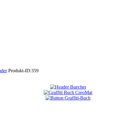
nder
Produkt-ID:
359