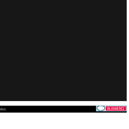
lten.