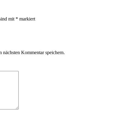
sind mit
*
markiert
n nächsten Kommentar speichern.