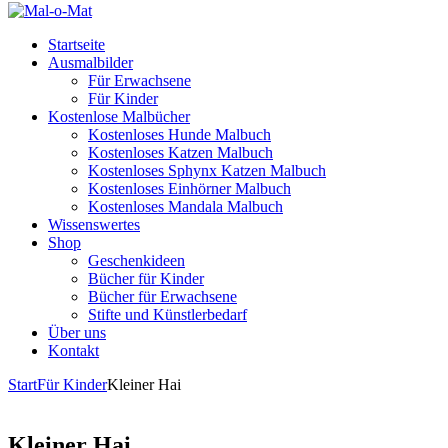
Startseite
Ausmalbilder
Für Erwachsene
Für Kinder
Kostenlose Malbücher
Kostenloses Hunde Malbuch
Kostenloses Katzen Malbuch
Kostenloses Sphynx Katzen Malbuch
Kostenloses Einhörner Malbuch
Kostenloses Mandala Malbuch
Wissenswertes
Shop
Geschenkideen
Bücher für Kinder
Bücher für Erwachsene
Stifte und Künstlerbedarf
Über uns
Kontakt
Start
Für Kinder
Kleiner Hai
Kleiner Hai