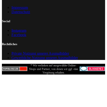
Impressum
Datenschutz
Social
Instagram
Facebook
Rechtliches
Private Nutzung unserer Ausmalbilder
Gewerbliche Nutzung unserer Ausmalbilder
* Wir verlinken auf ausgewählte Online-
Shops und Partner, von denen wir ggf. eine
Vergütung erhalten.