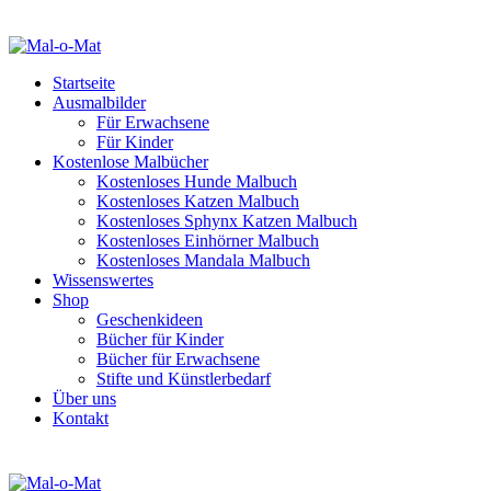
Startseite
Ausmalbilder
Für Erwachsene
Für Kinder
Kostenlose Malbücher
Kostenloses Hunde Malbuch
Kostenloses Katzen Malbuch
Kostenloses Sphynx Katzen Malbuch
Kostenloses Einhörner Malbuch
Kostenloses Mandala Malbuch
Wissenswertes
Shop
Geschenkideen
Bücher für Kinder
Bücher für Erwachsene
Stifte und Künstlerbedarf
Über uns
Kontakt