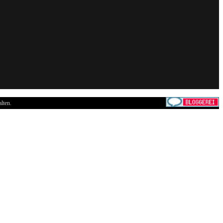
lten.