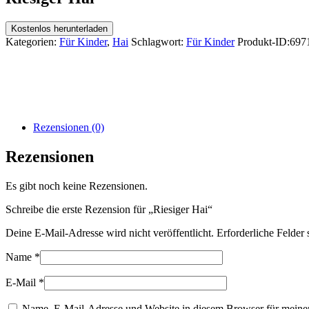
Kostenlos herunterladen
Kategorien:
Für Kinder
,
Hai
Schlagwort:
Für Kinder
Produkt-ID:
697
Rezensionen (0)
Rezensionen
Es gibt noch keine Rezensionen.
Schreibe die erste Rezension für „Riesiger Hai“
Deine E-Mail-Adresse wird nicht veröffentlicht.
Erforderliche Felder 
Name
*
E-Mail
*
Name, E-Mail-Adresse und Website in diesem Browser für meine