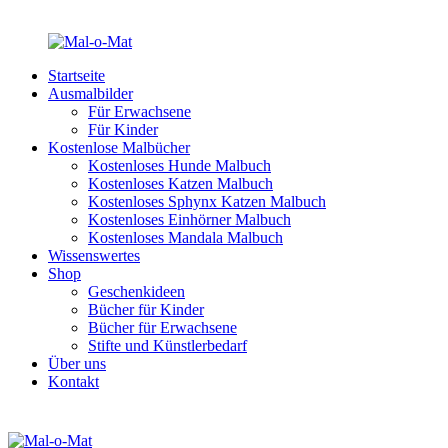
Startseite
Ausmalbilder
Für Erwachsene
Für Kinder
Kostenlose Malbücher
Kostenloses Hunde Malbuch
Kostenloses Katzen Malbuch
Kostenloses Sphynx Katzen Malbuch
Kostenloses Einhörner Malbuch
Kostenloses Mandala Malbuch
Wissenswertes
Shop
Geschenkideen
Bücher für Kinder
Bücher für Erwachsene
Stifte und Künstlerbedarf
Über uns
Kontakt