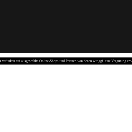
r verlinken auf ausgewählte Online-Shops und Partner, von denen wir ggf. eine Vergütung erha