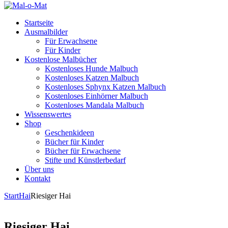
Startseite
Ausmalbilder
Für Erwachsene
Für Kinder
Kostenlose Malbücher
Kostenloses Hunde Malbuch
Kostenloses Katzen Malbuch
Kostenloses Sphynx Katzen Malbuch
Kostenloses Einhörner Malbuch
Kostenloses Mandala Malbuch
Wissenswertes
Shop
Geschenkideen
Bücher für Kinder
Bücher für Erwachsene
Stifte und Künstlerbedarf
Über uns
Kontakt
Start
Hai
Riesiger Hai
Riesiger Hai