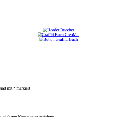
1
sind mit
*
markiert
n nächsten Kommentar speichern.