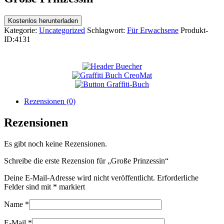
Kostenlos herunterladen
Kategorie:
Uncategorized
Schlagwort:
Für Erwachsene
Produkt-
ID:
4131
Rezensionen (0)
Rezensionen
Es gibt noch keine Rezensionen.
Schreibe die erste Rezension für „Große Prinzessin“
Deine E-Mail-Adresse wird nicht veröffentlicht.
Erforderliche
Felder sind mit
*
markiert
Name
*
E-Mail
*