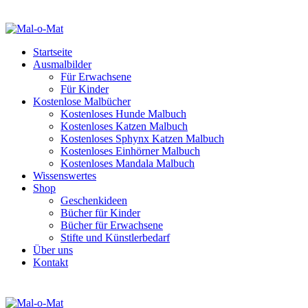
Startseite
Ausmalbilder
Für Erwachsene
Für Kinder
Kostenlose Malbücher
Kostenloses Hunde Malbuch
Kostenloses Katzen Malbuch
Kostenloses Sphynx Katzen Malbuch
Kostenloses Einhörner Malbuch
Kostenloses Mandala Malbuch
Wissenswertes
Shop
Geschenkideen
Bücher für Kinder
Bücher für Erwachsene
Stifte und Künstlerbedarf
Über uns
Kontakt