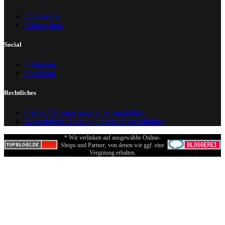
Impressum
Datenschutz
Social
Instagram
Facebook
Rechtliches
Private Nutzung unserer Ausmalbilder
Gewerbliche Nutzung unserer Ausmalbilder
* Wir verlinken auf ausgewählte Online-
Shops und Partner, von denen wir ggf. eine
Vergütung erhalten.