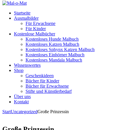
Startseite
Ausmalbilder
Für Erwachsene
Für Kinder
Kostenlose Malbücher
Kostenloses Hunde Malbuch
Kostenloses Katzen Malbuch
Kostenloses Sphynx Katzen Malbuch
Kostenloses Einhörner Malbuch
Kostenloses Mandala Malbuch
Wissenswertes
Shop
Geschenkideen
Bücher für Kinder
Bücher für Erwachsene
Stifte und Künstlerbedarf
Über uns
Kontakt
Start
Uncategorized
Große Prinzessin
Große Prinzessin