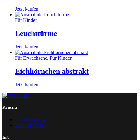
Jetzt kaufen
Für Kinder
Leuchttürme
Jetzt kaufen
Für Erwachsene
,
Für Kinder
Eichhörnchen abstrakt
Jetzt kaufen
Kontakt
Kontaktformular
Wissenswertes
Info