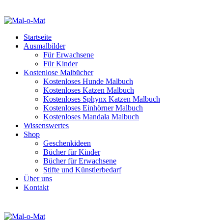
Startseite
Ausmalbilder
Für Erwachsene
Für Kinder
Kostenlose Malbücher
Kostenloses Hunde Malbuch
Kostenloses Katzen Malbuch
Kostenloses Sphynx Katzen Malbuch
Kostenloses Einhörner Malbuch
Kostenloses Mandala Malbuch
Wissenswertes
Shop
Geschenkideen
Bücher für Kinder
Bücher für Erwachsene
Stifte und Künstlerbedarf
Über uns
Kontakt