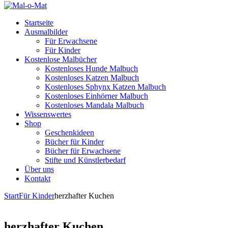
Startseite
Ausmalbilder
Für Erwachsene
Für Kinder
Kostenlose Malbücher
Kostenloses Hunde Malbuch
Kostenloses Katzen Malbuch
Kostenloses Sphynx Katzen Malbuch
Kostenloses Einhörner Malbuch
Kostenloses Mandala Malbuch
Wissenswertes
Shop
Geschenkideen
Bücher für Kinder
Bücher für Erwachsene
Stifte und Künstlerbedarf
Über uns
Kontakt
Start
Für Kinder
herzhafter Kuchen
herzhafter Kuchen