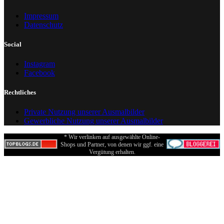
Impressum
Datenschutz
Social
Instagram
Facebook
Rechtliches
Private Nutzung unserer Ausmalbilder
Gewerbliche Nutzung unserer Ausmalbilder
* Wir verlinken auf ausgewählte Online-
Shops und Partner, von denen wir ggf. eine
Vergütung erhalten.