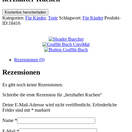
Kostenlos herunterladen
Kategorien:
Für Kinder
,
Torte
Schlagwort:
Für Kinder
Produkt-
ID:
18416
Rezensionen (0)
Rezensionen
Es gibt noch keine Rezensionen.
Schreibe die erste Rezension für „herzhafter Kuchen“
Deine E-Mail-Adresse wird nicht veröffentlicht.
Erforderliche
Felder sind mit
*
markiert
Name
*
E-Mail
*