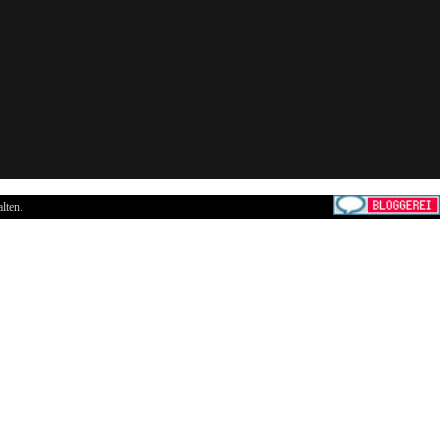
lten.