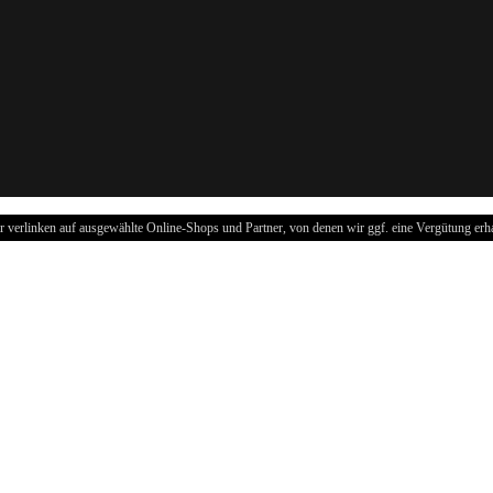
r verlinken auf ausgewählte Online-Shops und Partner, von denen wir ggf. eine Vergütung erha