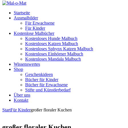
Startseite
Ausmalbilder
Für Erwachsene
Für Kinder
Kostenlose Malbücher
Kostenloses Hunde Malbuch
Kostenloses Katzen Malbuch
Kostenloses Sphynx Katzen Malbuch
Kostenloses Einhörner Malbuch
Kostenloses Mandala Malbuch
Wissenswertes
Shop
Geschenkideen
Bücher für Kinder
Bücher für Erwachsene
Stifte und Künstlerbedarf
Über uns
Kontakt
Start
Für Kinder
großer floraler Kuchen
großer floraler Kuchen