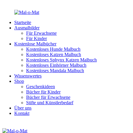
Startseite
Ausmalbilder
Für Erwachsene
Für Kinder
Kostenlose Malbücher
Kostenloses Hunde Malbuch
Kostenloses Katzen Malbuch
Kostenloses Sphynx Katzen Malbuch
Kostenloses Einhörner Malbuch
Kostenloses Mandala Malbuch
Wissenswertes
Shop
Geschenkideen
Bücher für Kinder
Bücher für Erwachsene
Stifte und Künstlerbedarf
Über uns
Kontakt