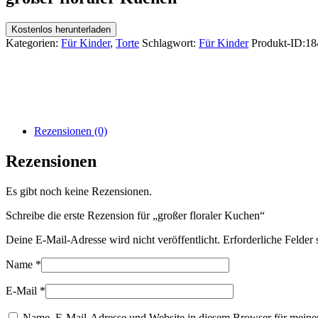
Kostenlos herunterladen
Kategorien:
Für Kinder
,
Torte
Schlagwort:
Für Kinder
Produkt-ID:
18
Rezensionen (0)
Rezensionen
Es gibt noch keine Rezensionen.
Schreibe die erste Rezension für „großer floraler Kuchen“
Deine E-Mail-Adresse wird nicht veröffentlicht.
Erforderliche Felder 
Name
*
E-Mail
*
Name, E-Mail-Adresse und Website in diesem Browser für meine