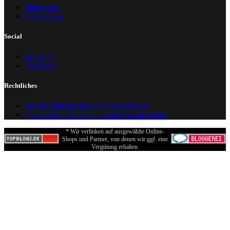
Impressum
Datenschutz
Social
Instagram
Facebook
Rechtliches
Private Nutzung unserer Ausmalbilder
Gewerbliche Nutzung unserer Ausmalbilder
* Wir verlinken auf ausgewählte Online-
Shops und Partner, von denen wir ggf. eine
Vergütung erhalten.