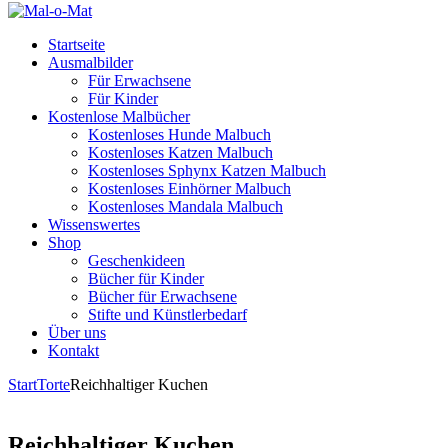
Startseite
Ausmalbilder
Für Erwachsene
Für Kinder
Kostenlose Malbücher
Kostenloses Hunde Malbuch
Kostenloses Katzen Malbuch
Kostenloses Sphynx Katzen Malbuch
Kostenloses Einhörner Malbuch
Kostenloses Mandala Malbuch
Wissenswertes
Shop
Geschenkideen
Bücher für Kinder
Bücher für Erwachsene
Stifte und Künstlerbedarf
Über uns
Kontakt
Start
Torte
Reichhaltiger Kuchen
Reichhaltiger Kuchen