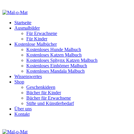
Startseite
Ausmalbilder
Für Erwachsene
Für Kinder
Kostenlose Malbücher
Kostenloses Hunde Malbuch
Kostenloses Katzen Malbuch
Kostenloses Sphynx Katzen Malbuch
Kostenloses Einhörner Malbuch
Kostenloses Mandala Malbuch
Wissenswertes
Shop
Geschenkideen
Bücher für Kinder
Bücher für Erwachsene
Stifte und Künstlerbedarf
Über uns
Kontakt