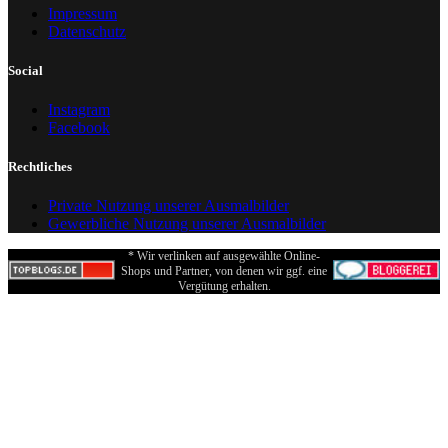
Impressum
Datenschutz
Social
Instagram
Facebook
Rechtliches
Private Nutzung unserer Ausmalbilder
Gewerbliche Nutzung unserer Ausmalbilder
* Wir verlinken auf ausgewählte Online-
Shops und Partner, von denen wir ggf. eine
Vergütung erhalten.