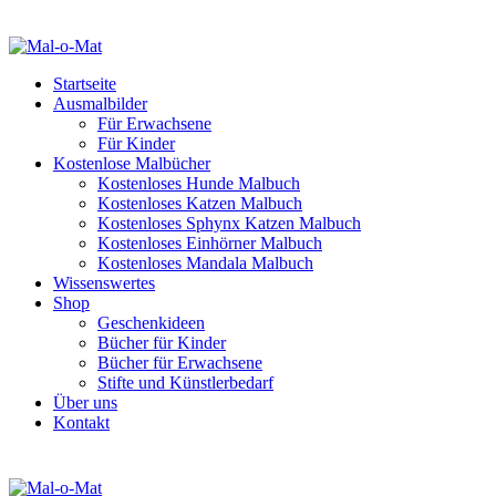
Startseite
Ausmalbilder
Für Erwachsene
Für Kinder
Kostenlose Malbücher
Kostenloses Hunde Malbuch
Kostenloses Katzen Malbuch
Kostenloses Sphynx Katzen Malbuch
Kostenloses Einhörner Malbuch
Kostenloses Mandala Malbuch
Wissenswertes
Shop
Geschenkideen
Bücher für Kinder
Bücher für Erwachsene
Stifte und Künstlerbedarf
Über uns
Kontakt