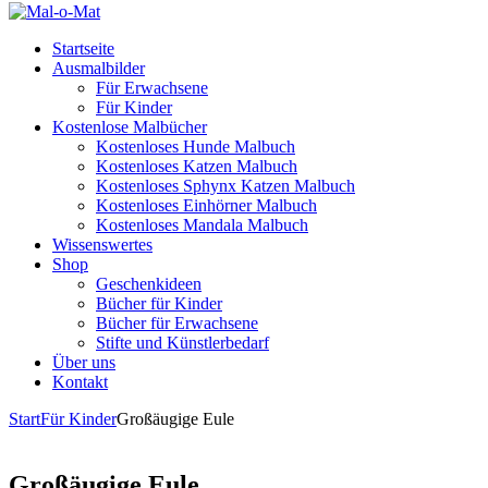
Startseite
Ausmalbilder
Für Erwachsene
Für Kinder
Kostenlose Malbücher
Kostenloses Hunde Malbuch
Kostenloses Katzen Malbuch
Kostenloses Sphynx Katzen Malbuch
Kostenloses Einhörner Malbuch
Kostenloses Mandala Malbuch
Wissenswertes
Shop
Geschenkideen
Bücher für Kinder
Bücher für Erwachsene
Stifte und Künstlerbedarf
Über uns
Kontakt
Start
Für Kinder
Großäugige Eule
Großäugige Eule