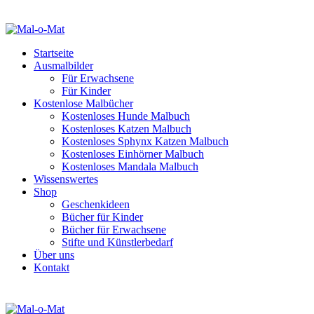
Startseite
Ausmalbilder
Für Erwachsene
Für Kinder
Kostenlose Malbücher
Kostenloses Hunde Malbuch
Kostenloses Katzen Malbuch
Kostenloses Sphynx Katzen Malbuch
Kostenloses Einhörner Malbuch
Kostenloses Mandala Malbuch
Wissenswertes
Shop
Geschenkideen
Bücher für Kinder
Bücher für Erwachsene
Stifte und Künstlerbedarf
Über uns
Kontakt