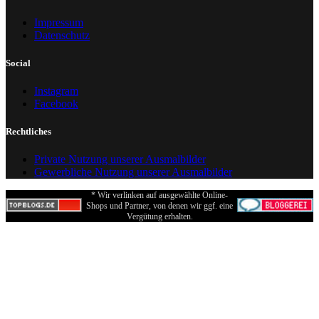
Impressum
Datenschutz
Social
Instagram
Facebook
Rechtliches
Private Nutzung unserer Ausmalbilder
Gewerbliche Nutzung unserer Ausmalbilder
* Wir verlinken auf ausgewählte Online-
Shops und Partner, von denen wir ggf. eine
Vergütung erhalten.