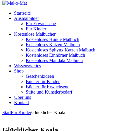
Startseite
Ausmalbilder
Für Erwachsene
Für Kinder
Kostenlose Malbücher
Kostenloses Hunde Malbuch
Kostenloses Katzen Malbuch
Kostenloses Sphynx Katzen Malbuch
Kostenloses Einhörner Malbuch
Kostenloses Mandala Malbuch
Wissenswertes
Shop
Geschenkideen
Bücher für Kinder
Bücher für Erwachsene
Stifte und Künstlerbedarf
Über uns
Kontakt
Start
Für Kinder
Glücklicher Koala
Glücklicher Koala