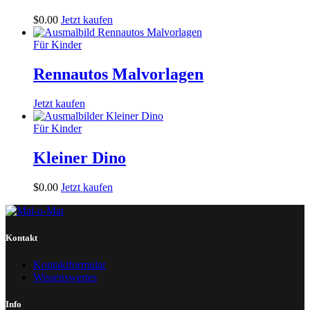
$
0
.
00
Jetzt kaufen
Für Kinder
Rennautos Malvorlagen
Jetzt kaufen
Für Kinder
Kleiner Dino
$
0
.
00
Jetzt kaufen
Kontakt
Kontaktformular
Wissenswertes
Info