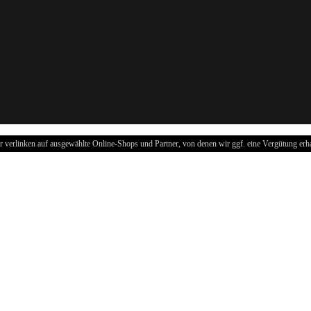
r verlinken auf ausgewählte Online-Shops und Partner, von denen wir ggf. eine Vergütung erha