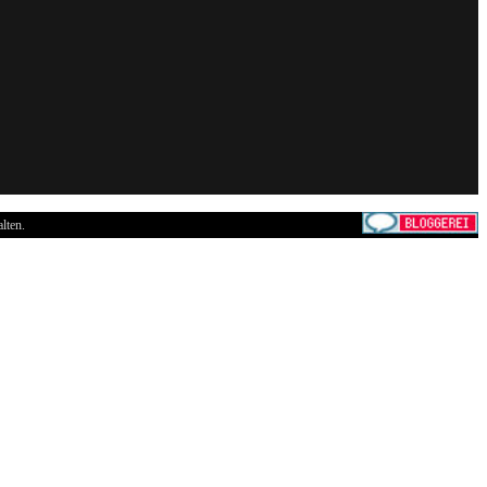
lten.