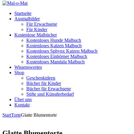
Startseite
Ausmalbilder
Für Erwachsene
Für Kinder
Kostenlose Malbücher
Kostenloses Hunde Malbuch
Kostenloses Katzen Malbuch
Kostenloses Sphynx Katzen Malbuch
Kostenloses Einhörner Malbuch
Kostenloses Mandala Malbuch
Wissenswertes
Shop
Geschenkideen
Bücher für Kinder
Bücher für Erwachsene
Stifte und Künstlerbedarf
Über uns
Kontakt
Start
Torte
Glatte Blumentorte
Glatte Blumentorte