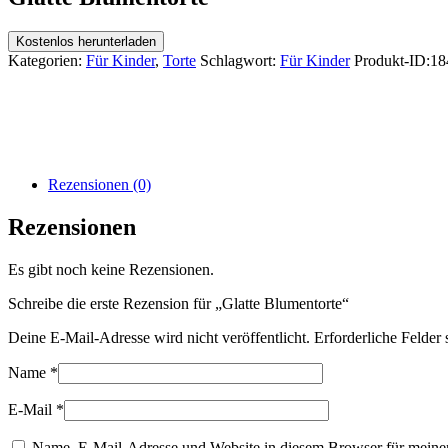
Kostenlos herunterladen
Kategorien:
Für Kinder
,
Torte
Schlagwort:
Für Kinder
Produkt-ID:
18
Rezensionen (0)
Rezensionen
Es gibt noch keine Rezensionen.
Schreibe die erste Rezension für „Glatte Blumentorte“
Deine E-Mail-Adresse wird nicht veröffentlicht.
Erforderliche Felder 
Name
*
E-Mail
*
Name, E-Mail-Adresse und Website in diesem Browser für meine