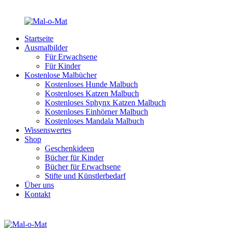
Startseite
Ausmalbilder
Für Erwachsene
Für Kinder
Kostenlose Malbücher
Kostenloses Hunde Malbuch
Kostenloses Katzen Malbuch
Kostenloses Sphynx Katzen Malbuch
Kostenloses Einhörner Malbuch
Kostenloses Mandala Malbuch
Wissenswertes
Shop
Geschenkideen
Bücher für Kinder
Bücher für Erwachsene
Stifte und Künstlerbedarf
Über uns
Kontakt