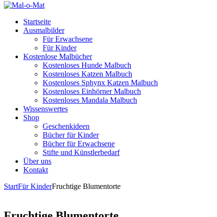
Startseite
Ausmalbilder
Für Erwachsene
Für Kinder
Kostenlose Malbücher
Kostenloses Hunde Malbuch
Kostenloses Katzen Malbuch
Kostenloses Sphynx Katzen Malbuch
Kostenloses Einhörner Malbuch
Kostenloses Mandala Malbuch
Wissenswertes
Shop
Geschenkideen
Bücher für Kinder
Bücher für Erwachsene
Stifte und Künstlerbedarf
Über uns
Kontakt
Start
Für Kinder
Fruchtige Blumentorte
Fruchtige Blumentorte