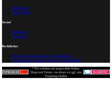
Impressum
Datenschutz
Social
Instagram
Facebook
Rechtliches
Private Nutzung unserer Ausmalbilder
Gewerbliche Nutzung unserer Ausmalbilder
* Wir verlinken auf ausgewählte Online-
Shops und Partner, von denen wir ggf. eine
Vergütung erhalten.