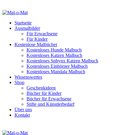
Startseite
Ausmalbilder
Für Erwachsene
Für Kinder
Kostenlose Malbücher
Kostenloses Hunde Malbuch
Kostenloses Katzen Malbuch
Kostenloses Sphynx Katzen Malbuch
Kostenloses Einhörner Malbuch
Kostenloses Mandala Malbuch
Wissenswertes
Shop
Geschenkideen
Bücher für Kinder
Bücher für Erwachsene
Stifte und Künstlerbedarf
Über uns
Kontakt