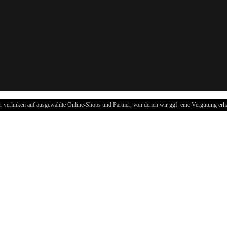
r verlinken auf ausgewählte Online-Shops und Partner, von denen wir ggf. eine Vergütung erha