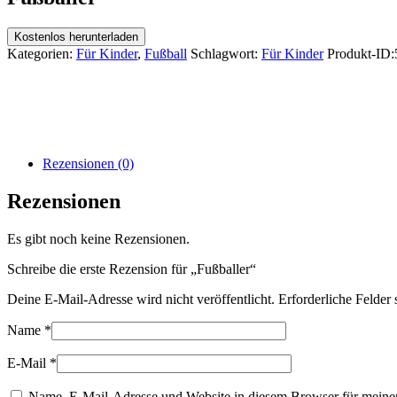
Kostenlos herunterladen
Kategorien:
Für Kinder
,
Fußball
Schlagwort:
Für Kinder
Produkt-ID:
Rezensionen (0)
Rezensionen
Es gibt noch keine Rezensionen.
Schreibe die erste Rezension für „Fußballer“
Deine E-Mail-Adresse wird nicht veröffentlicht.
Erforderliche Felder 
Name
*
E-Mail
*
Name, E-Mail-Adresse und Website in diesem Browser für meine