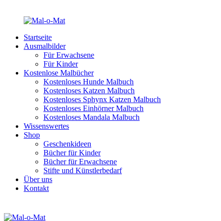
Startseite
Ausmalbilder
Für Erwachsene
Für Kinder
Kostenlose Malbücher
Kostenloses Hunde Malbuch
Kostenloses Katzen Malbuch
Kostenloses Sphynx Katzen Malbuch
Kostenloses Einhörner Malbuch
Kostenloses Mandala Malbuch
Wissenswertes
Shop
Geschenkideen
Bücher für Kinder
Bücher für Erwachsene
Stifte und Künstlerbedarf
Über uns
Kontakt