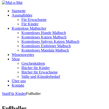
Startseite
Ausmalbilder
Für Erwachsene
Für Kinder
Kostenlose Malbücher
Kostenloses Hunde Malbuch
Kostenloses Katzen Malbuch
Kostenloses Sphynx Katzen Malbuch
Kostenloses Einhörner Malbuch
Kostenloses Mandala Malbuch
Wissenswertes
Shop
Geschenkideen
Bücher für Kinder
Bücher für Erwachsene
Stifte und Künstlerbedarf
Über uns
Kontakt
Start
Für Kinder
Fußballer
Fußballer