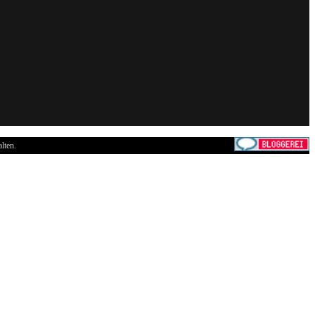
lten.