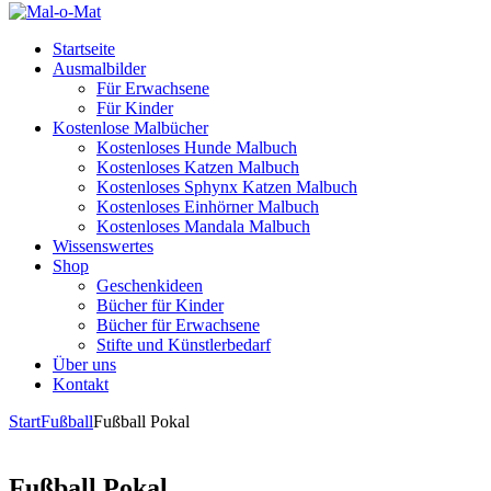
Startseite
Ausmalbilder
Für Erwachsene
Für Kinder
Kostenlose Malbücher
Kostenloses Hunde Malbuch
Kostenloses Katzen Malbuch
Kostenloses Sphynx Katzen Malbuch
Kostenloses Einhörner Malbuch
Kostenloses Mandala Malbuch
Wissenswertes
Shop
Geschenkideen
Bücher für Kinder
Bücher für Erwachsene
Stifte und Künstlerbedarf
Über uns
Kontakt
Start
Fußball
Fußball Pokal
Fußball Pokal