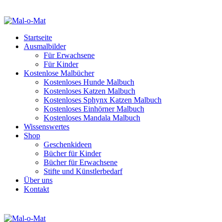
Startseite
Ausmalbilder
Für Erwachsene
Für Kinder
Kostenlose Malbücher
Kostenloses Hunde Malbuch
Kostenloses Katzen Malbuch
Kostenloses Sphynx Katzen Malbuch
Kostenloses Einhörner Malbuch
Kostenloses Mandala Malbuch
Wissenswertes
Shop
Geschenkideen
Bücher für Kinder
Bücher für Erwachsene
Stifte und Künstlerbedarf
Über uns
Kontakt