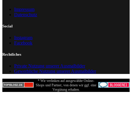
Impressum
Datenschutz
Social
Instagram
Facebook
Rechtliches
Private Nutzung unserer Ausmalbilder
Gewerbliche Nutzung unserer Ausmalbilder
* Wir verlinken auf ausgewählte Online-
Shops und Partner, von denen wir ggf. eine
Vergütung erhalten.