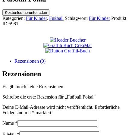
Kostenlos herunterladen
Kategorien:
Für Kinder
,
Fußball
Schlagwort:
Für Kinder
Produkt-
ID:
5981
Rezensionen (0)
Rezensionen
Es gibt noch keine Rezensionen.
Schreibe die erste Rezension für „Fußball Pokal“
Deine E-Mail-Adresse wird nicht veröffentlicht.
Erforderliche
Felder sind mit
*
markiert
Name
*
E-Mail
*