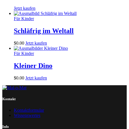
Jetzt kaufen
Für Kinder
Schläfrig im Weltall
$
0
.
00
Jetzt kaufen
Für Kinder
Kleiner Dino
$
0
.
00
Jetzt kaufen
Kontakt
Kontaktformular
Wissenswertes
Info