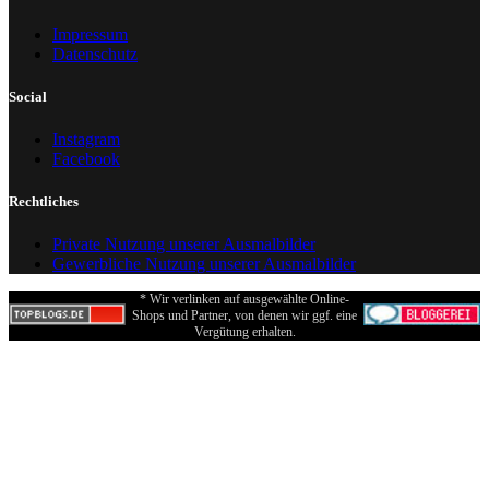
Impressum
Datenschutz
Social
Instagram
Facebook
Rechtliches
Private Nutzung unserer Ausmalbilder
Gewerbliche Nutzung unserer Ausmalbilder
* Wir verlinken auf ausgewählte Online-
Shops und Partner, von denen wir ggf. eine
Vergütung erhalten.