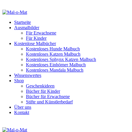
Startseite
Ausmalbilder
Für Erwachsene
Für Kinder
Kostenlose Malbücher
Kostenloses Hunde Malbuch
Kostenloses Katzen Malbuch
Kostenloses Sphynx Katzen Malbuch
Kostenloses Einhörner Malbuch
Kostenloses Mandala Malbuch
Wissenswertes
Shop
Geschenkideen
Bücher für Kinder
Bücher für Erwachsene
Stifte und Künstlerbedarf
Über uns
Kontakt