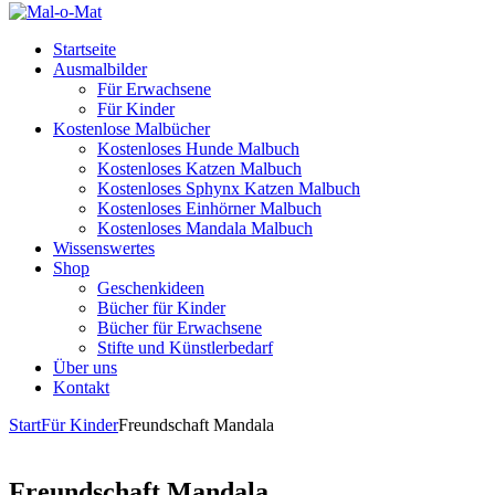
Startseite
Ausmalbilder
Für Erwachsene
Für Kinder
Kostenlose Malbücher
Kostenloses Hunde Malbuch
Kostenloses Katzen Malbuch
Kostenloses Sphynx Katzen Malbuch
Kostenloses Einhörner Malbuch
Kostenloses Mandala Malbuch
Wissenswertes
Shop
Geschenkideen
Bücher für Kinder
Bücher für Erwachsene
Stifte und Künstlerbedarf
Über uns
Kontakt
Start
Für Kinder
Freundschaft Mandala
Freundschaft Mandala