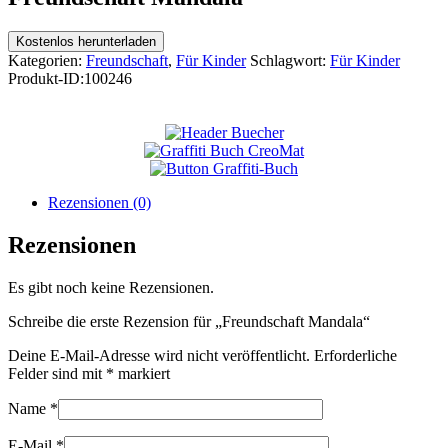
Kostenlos herunterladen
Kategorien:
Freundschaft
,
Für Kinder
Schlagwort:
Für Kinder
Produkt-ID:
100246
Rezensionen (0)
Rezensionen
Es gibt noch keine Rezensionen.
Schreibe die erste Rezension für „Freundschaft Mandala“
Deine E-Mail-Adresse wird nicht veröffentlicht.
Erforderliche
Felder sind mit
*
markiert
Name
*
E-Mail
*