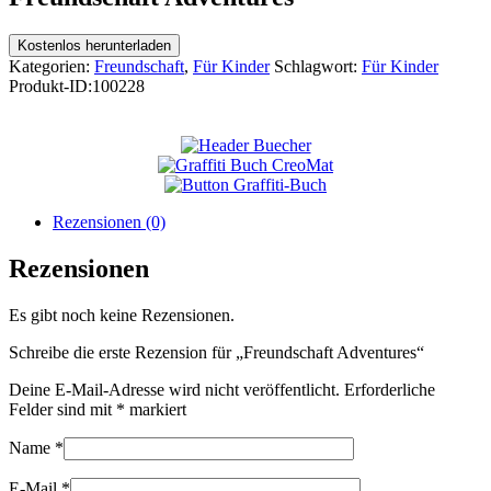
Kostenlos herunterladen
Kategorien:
Freundschaft
,
Für Kinder
Schlagwort:
Für Kinder
Produkt-ID:
100228
Rezensionen (0)
Rezensionen
Es gibt noch keine Rezensionen.
Schreibe die erste Rezension für „Freundschaft Adventures“
Deine E-Mail-Adresse wird nicht veröffentlicht.
Erforderliche
Felder sind mit
*
markiert
Name
*
E-Mail
*