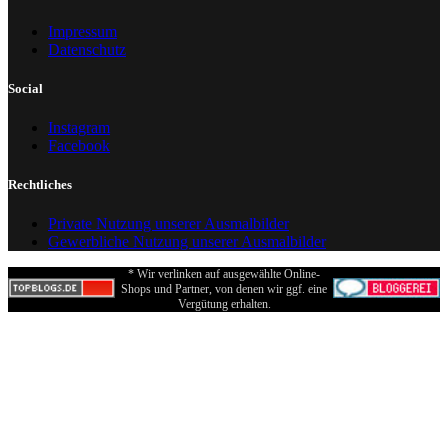
Impressum
Datenschutz
Social
Instagram
Facebook
Rechtliches
Private Nutzung unserer Ausmalbilder
Gewerbliche Nutzung unserer Ausmalbilder
* Wir verlinken auf ausgewählte Online-
Shops und Partner, von denen wir ggf. eine
Vergütung erhalten.