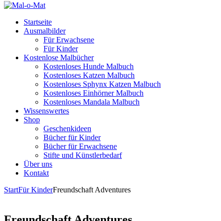
Startseite
Ausmalbilder
Für Erwachsene
Für Kinder
Kostenlose Malbücher
Kostenloses Hunde Malbuch
Kostenloses Katzen Malbuch
Kostenloses Sphynx Katzen Malbuch
Kostenloses Einhörner Malbuch
Kostenloses Mandala Malbuch
Wissenswertes
Shop
Geschenkideen
Bücher für Kinder
Bücher für Erwachsene
Stifte und Künstlerbedarf
Über uns
Kontakt
Start
Für Kinder
Freundschaft Adventures
Freundschaft Adventures