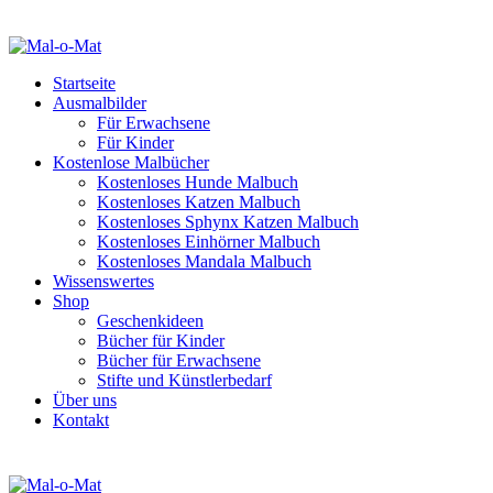
Startseite
Ausmalbilder
Für Erwachsene
Für Kinder
Kostenlose Malbücher
Kostenloses Hunde Malbuch
Kostenloses Katzen Malbuch
Kostenloses Sphynx Katzen Malbuch
Kostenloses Einhörner Malbuch
Kostenloses Mandala Malbuch
Wissenswertes
Shop
Geschenkideen
Bücher für Kinder
Bücher für Erwachsene
Stifte und Künstlerbedarf
Über uns
Kontakt