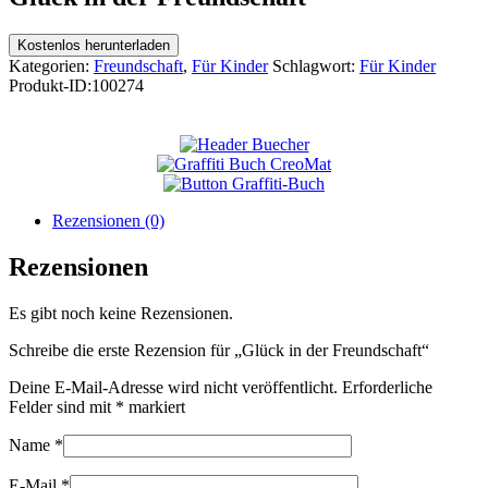
Kostenlos herunterladen
Kategorien:
Freundschaft
,
Für Kinder
Schlagwort:
Für Kinder
Produkt-ID:
100274
Rezensionen (0)
Rezensionen
Es gibt noch keine Rezensionen.
Schreibe die erste Rezension für „Glück in der Freundschaft“
Deine E-Mail-Adresse wird nicht veröffentlicht.
Erforderliche
Felder sind mit
*
markiert
Name
*
E-Mail
*