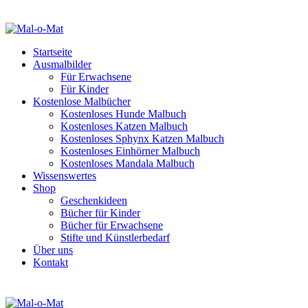
Startseite
Ausmalbilder
Für Erwachsene
Für Kinder
Kostenlose Malbücher
Kostenloses Hunde Malbuch
Kostenloses Katzen Malbuch
Kostenloses Sphynx Katzen Malbuch
Kostenloses Einhörner Malbuch
Kostenloses Mandala Malbuch
Wissenswertes
Shop
Geschenkideen
Bücher für Kinder
Bücher für Erwachsene
Stifte und Künstlerbedarf
Über uns
Kontakt