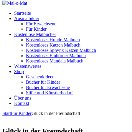
Startseite
Ausmalbilder
Für Erwachsene
Für Kinder
Kostenlose Malbücher
Kostenloses Hunde Malbuch
Kostenloses Katzen Malbuch
Kostenloses Sphynx Katzen Malbuch
Kostenloses Einhörner Malbuch
Kostenloses Mandala Malbuch
Wissenswertes
Shop
Geschenkideen
Bücher für Kinder
Bücher für Erwachsene
Stifte und Künstlerbedarf
Über uns
Kontakt
Start
Für Kinder
Glück in der Freundschaft
Glück in der Freundschaft