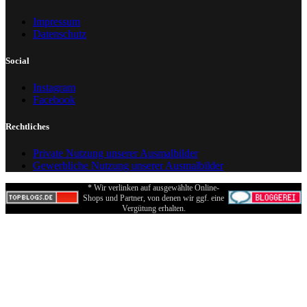
Impressum
Datenschutz
Social
Instagram
Facebook
Rechtliches
Private Nutzung unserer Ausmalbilder
Gewerbliche Nutzung unserer Ausmalbilder
* Wir verlinken auf ausgewählte Online-
Shops und Partner, von denen wir ggf. eine
Vergütung erhalten.