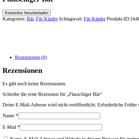
Kostenlos herunterladen
Kategorien:
Bär
,
Für Kinder
Schlagwort:
Für Kinder
Produkt-ID:
164
Rezensionen (0)
Rezensionen
Es gibt noch keine Rezensionen.
Schreibe die erste Rezension für „Flauschiger Bär“
Deine E-Mail-Adresse wird nicht veröffentlicht.
Erforderliche Felder 
Name
*
E-Mail
*
Name, E-Mail-Adresse und Website in diesem Browser für meine