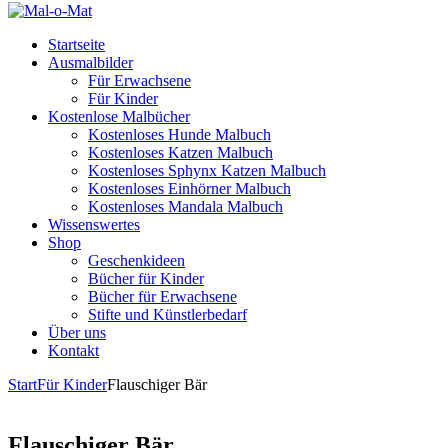
Startseite
Ausmalbilder
Für Erwachsene
Für Kinder
Kostenlose Malbücher
Kostenloses Hunde Malbuch
Kostenloses Katzen Malbuch
Kostenloses Sphynx Katzen Malbuch
Kostenloses Einhörner Malbuch
Kostenloses Mandala Malbuch
Wissenswertes
Shop
Geschenkideen
Bücher für Kinder
Bücher für Erwachsene
Stifte und Künstlerbedarf
Über uns
Kontakt
Start
Für Kinder
Flauschiger Bär
Flauschiger Bär