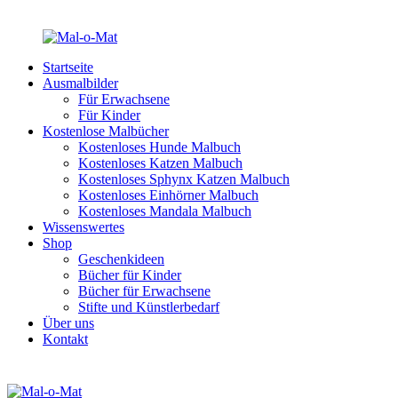
Startseite
Ausmalbilder
Für Erwachsene
Für Kinder
Kostenlose Malbücher
Kostenloses Hunde Malbuch
Kostenloses Katzen Malbuch
Kostenloses Sphynx Katzen Malbuch
Kostenloses Einhörner Malbuch
Kostenloses Mandala Malbuch
Wissenswertes
Shop
Geschenkideen
Bücher für Kinder
Bücher für Erwachsene
Stifte und Künstlerbedarf
Über uns
Kontakt