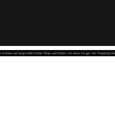
r verlinken auf ausgewählte Online-Shops und Partner, von denen wir ggf. eine Vergütung erha