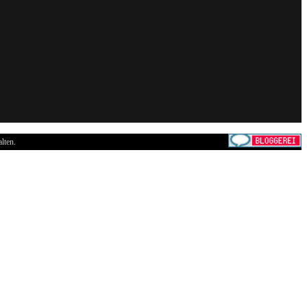
lten.