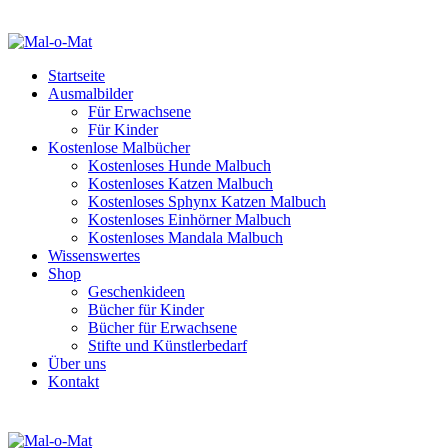
Startseite
Ausmalbilder
Für Erwachsene
Für Kinder
Kostenlose Malbücher
Kostenloses Hunde Malbuch
Kostenloses Katzen Malbuch
Kostenloses Sphynx Katzen Malbuch
Kostenloses Einhörner Malbuch
Kostenloses Mandala Malbuch
Wissenswertes
Shop
Geschenkideen
Bücher für Kinder
Bücher für Erwachsene
Stifte und Künstlerbedarf
Über uns
Kontakt