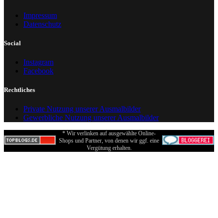
Impressum
Datenschutz
Social
Instagram
Facebook
Rechtliches
Private Nutzung unserer Ausmalbilder
Gewerbliche Nutzung unserer Ausmalbilder
* Wir verlinken auf ausgewählte Online-
Shops und Partner, von denen wir ggf. eine
Vergütung erhalten.