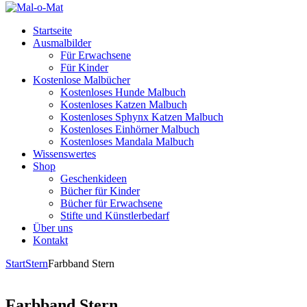
Startseite
Ausmalbilder
Für Erwachsene
Für Kinder
Kostenlose Malbücher
Kostenloses Hunde Malbuch
Kostenloses Katzen Malbuch
Kostenloses Sphynx Katzen Malbuch
Kostenloses Einhörner Malbuch
Kostenloses Mandala Malbuch
Wissenswertes
Shop
Geschenkideen
Bücher für Kinder
Bücher für Erwachsene
Stifte und Künstlerbedarf
Über uns
Kontakt
Start
Stern
Farbband Stern
Farbband Stern