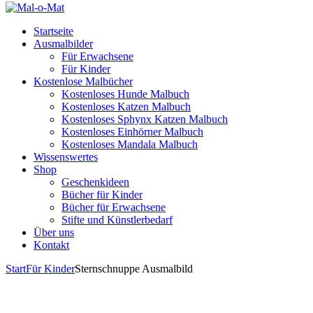
Startseite
Ausmalbilder
Für Erwachsene
Für Kinder
Kostenlose Malbücher
Kostenloses Hunde Malbuch
Kostenloses Katzen Malbuch
Kostenloses Sphynx Katzen Malbuch
Kostenloses Einhörner Malbuch
Kostenloses Mandala Malbuch
Wissenswertes
Shop
Geschenkideen
Bücher für Kinder
Bücher für Erwachsene
Stifte und Künstlerbedarf
Über uns
Kontakt
Start
Für Kinder
Sternschnuppe Ausmalbild