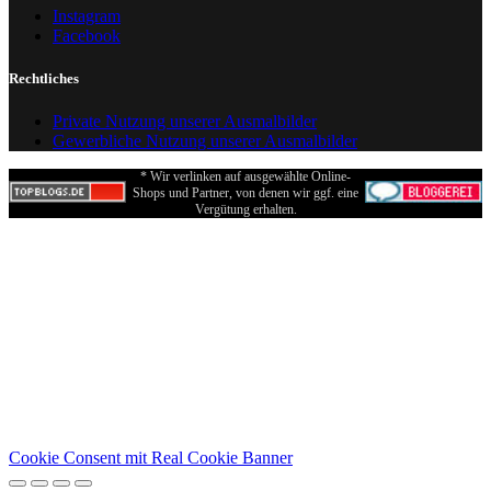
Instagram
Facebook
Rechtliches
Private Nutzung unserer Ausmalbilder
Gewerbliche Nutzung unserer Ausmalbilder
* Wir verlinken auf ausgewählte Online-
Shops und Partner, von denen wir ggf. eine
Vergütung erhalten.
Cookie Consent mit Real Cookie Banner