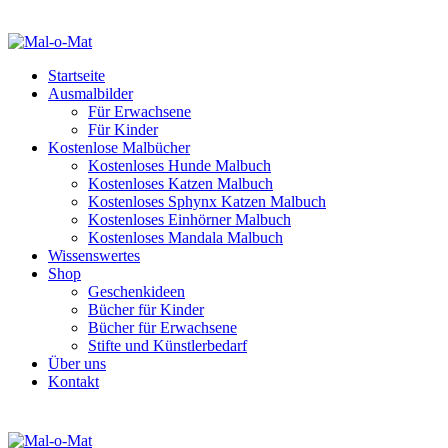
Startseite
Ausmalbilder
Für Erwachsene
Für Kinder
Kostenlose Malbücher
Kostenloses Hunde Malbuch
Kostenloses Katzen Malbuch
Kostenloses Sphynx Katzen Malbuch
Kostenloses Einhörner Malbuch
Kostenloses Mandala Malbuch
Wissenswertes
Shop
Geschenkideen
Bücher für Kinder
Bücher für Erwachsene
Stifte und Künstlerbedarf
Über uns
Kontakt