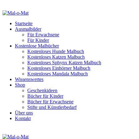
Startseite
Ausmalbilder
Für Erwachsene
Für Kinder
Kostenlose Malbücher
Kostenloses Hunde Malbuch
Kostenloses Katzen Malbuch
Kostenloses Sphynx Katzen Malbuch
Kostenloses Einhörner Malbuch
Kostenloses Mandala Malbuch
Wissenswertes
Shop
Geschenkideen
Bücher für Kinder
Bücher für Erwachsene
Stifte und Künstlerbedarf
Über uns
Kontakt