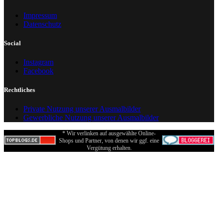
Impressum
Datenschutz
Social
Instagram
Facebook
Rechtliches
Private Nutzung unserer Ausmalbilder
Gewerbliche Nutzung unserer Ausmalbilder
* Wir verlinken auf ausgewählte Online-
Shops und Partner, von denen wir ggf. eine
Vergütung erhalten.