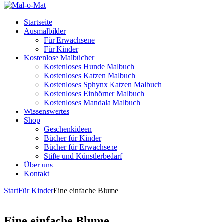
Startseite
Ausmalbilder
Für Erwachsene
Für Kinder
Kostenlose Malbücher
Kostenloses Hunde Malbuch
Kostenloses Katzen Malbuch
Kostenloses Sphynx Katzen Malbuch
Kostenloses Einhörner Malbuch
Kostenloses Mandala Malbuch
Wissenswertes
Shop
Geschenkideen
Bücher für Kinder
Bücher für Erwachsene
Stifte und Künstlerbedarf
Über uns
Kontakt
Start
Für Kinder
Eine einfache Blume
Eine einfache Blume